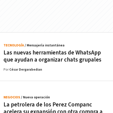
TECNOLOGÍA
/ Mensajería instantánea
Las nuevas herramientas de WhatsApp
que ayudan a organizar chats grupales
Por
César Dergarabedian
NEGOCIOS
/ Nueva operación
La petrolera de los Perez Companc
acelera su expansión con otra compra a