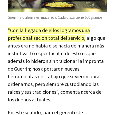
Guerrín no ahorra en muzarella. Cada pizza tiene 600 gramos.
"Con la llegada de ellos logramos una
profesionalización total del servicio,
algo que
antes era no había o se hacía de manera más
instintiva. Lo espectacular de esto es que
además lo hicieron sin traicionar la impronta
de Güerrín; nos aportaron nuevas
herramientas de trabajo que sirvieron para
ordenarnos, pero siempre custodiando las
raíces y sus tradiciones", comenta acerca de
los dueños actuales.
En este sentido, para el gerente de