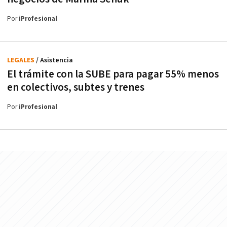
Por
iProfesional
LEGALES
/ Asistencia
El trámite con la SUBE para pagar 55% menos
en colectivos, subtes y trenes
Por
iProfesional