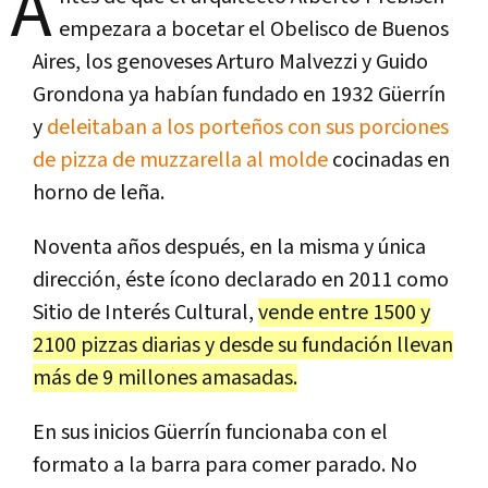
A
empezara a bocetar el Obelisco de Buenos
Aires, los genoveses Arturo Malvezzi y Guido
Grondona ya habían fundado en 1932 Güerrín
y
deleitaban a los porteños con sus porciones
de pizza de muzzarella al molde
cocinadas en
horno de leña.
Noventa años después, en la misma y única
dirección, éste ícono declarado en 2011 como
Sitio de Interés Cultural,
vende entre 1500 y
2100 pizzas diarias y desde su fundación llevan
más de 9 millones amasadas.
En sus inicios Güerrín funcionaba con el
formato a la barra para comer parado. No