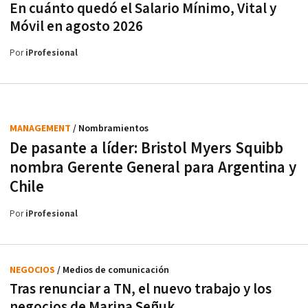
En cuánto quedó el Salario Mínimo, Vital y
Móvil en agosto 2026
Por
iProfesional
MANAGEMENT
/ Nombramientos
De pasante a líder: Bristol Myers Squibb
nombra Gerente General para Argentina y
Chile
Por
iProfesional
NEGOCIOS
/ Medios de comunicación
Tras renunciar a TN, el nuevo trabajo y los
negocios de Marina Señuk