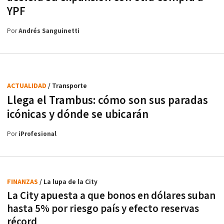
YPF
Por
Andrés Sanguinetti
ACTUALIDAD
/ Transporte
Llega el Trambus: cómo son sus paradas
icónicas y dónde se ubicarán
Por
iProfesional
FINANZAS
/ La lupa de la City
La City apuesta a que bonos en dólares suban
hasta 5% por riesgo país y efecto reservas
récord