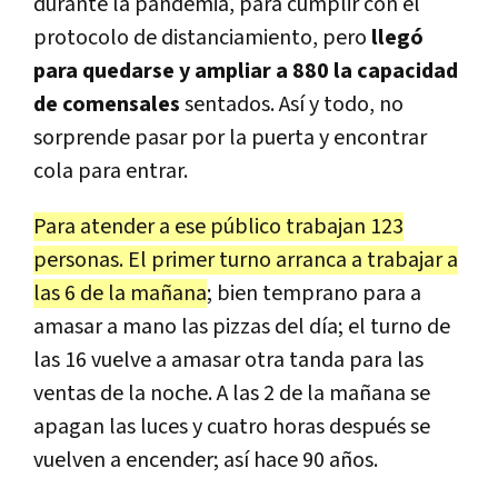
durante la pandemia, para cumplir con el
protocolo de distanciamiento, pero
llegó
para quedarse y ampliar a 880 la capacidad
de comensales
sentados. Así y todo, no
sorprende pasar por la puerta y encontrar
cola para entrar.
Para atender a ese público trabajan 123
personas. El primer turno arranca a trabajar a
las 6 de la mañana
; bien temprano para a
amasar a mano las pizzas del día; el turno de
las 16 vuelve a amasar otra tanda para las
ventas de la noche. A las 2 de la mañana se
apagan las luces y cuatro horas después se
vuelven a encender; así hace 90 años.