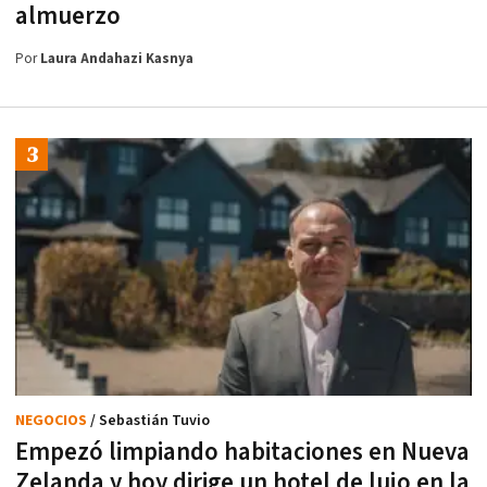
almuerzo
Por
Laura Andahazi Kasnya
NEGOCIOS
/ Sebastián Tuvio
Empezó limpiando habitaciones en Nueva
Zelanda y hoy dirige un hotel de lujo en la