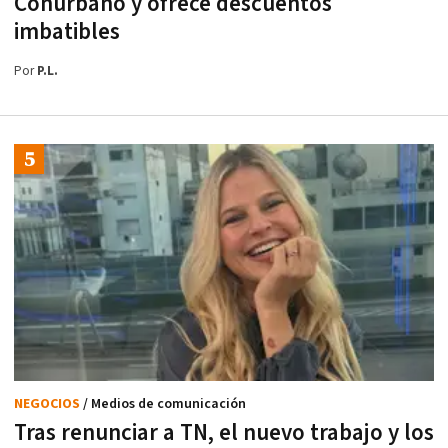
Conurbano y ofrece descuentos
imbatibles
Por
P.L.
NEGOCIOS
/ Medios de comunicación
Tras renunciar a TN, el nuevo trabajo y los