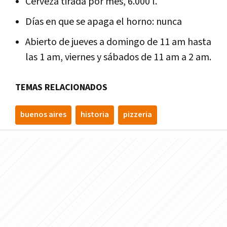
Cerveza tirada por mes, 6.000 l.
Días en que se apaga el horno: nunca
Abierto de jueves a domingo de 11 am hasta
las 1 am, viernes y sábados de 11 am a 2 am.
TEMAS RELACIONADOS
buenos aires
historia
pizzeria