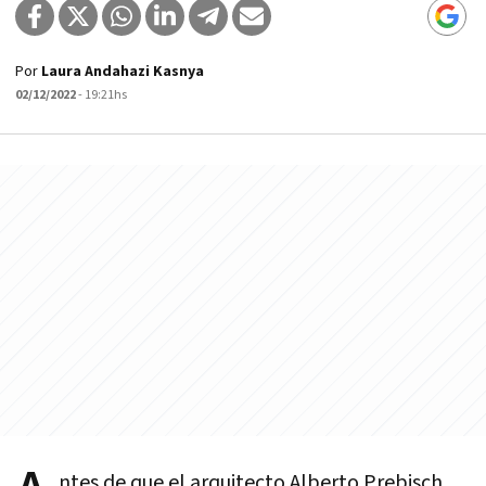
Por
Laura Andahazi Kasnya
02/12/2022
- 19:21hs
ntes de que el arquitecto Alberto Prebisch