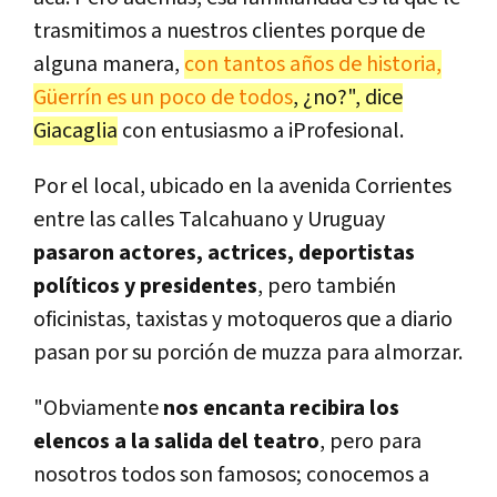
trasmitimos a nuestros clientes porque de
alguna manera,
con tantos años de historia,
Güerrín es un poco de todos
, ¿no?", dice
Giacaglia
con entusiasmo a iProfesional.
Por el local, ubicado en la avenida Corrientes
entre las calles Talcahuano y Uruguay
pasaron actores, actrices, deportistas
políticos y presidentes
, pero también
oficinistas, taxistas y motoqueros que a diario
pasan por su porción de muzza para almorzar.
"Obviamente
nos encanta recibira los
elencos a la salida del teatro
, pero para
nosotros todos son famosos; conocemos a