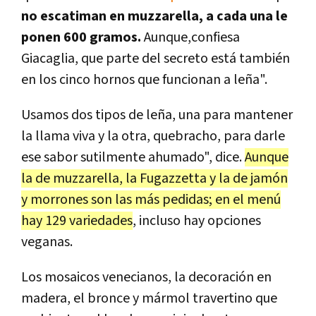
no escatiman en muzzarella, a cada una le
ponen 600 gramos.
Aunque,confiesa
Giacaglia, que parte del secreto está también
en los cinco hornos que funcionan a leña".
Usamos dos tipos de leña, una para mantener
la llama viva y la otra, quebracho, para darle
ese sabor sutilmente ahumado", dice.
Aunque
la de muzzarella, la Fugazzetta y la de jamón
y morrones son las más pedidas; en el menú
hay 129 variedades
, incluso hay opciones
veganas.
Los mosaicos venecianos, la decoración en
madera, el bronce y mármol travertino que