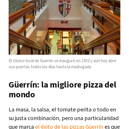
El clásico local de Guerrín se inauguró en 1932 y aún hoy abre
sus puertas todos los días hasta la madrugada.
Güerrín: l
a migliore pizza del
mondo
La masa, la salsa, el tomate perita o todo en
su justa combinación, pero una particularidad
que marca
el éxito de las pizzas Güerrín
es que