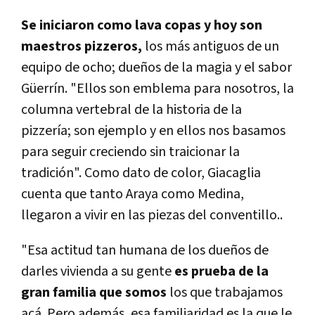
Se iniciaron como lava copas y hoy son
maestros pizzeros,
los más antiguos de un
equipo de ocho; dueños de la magia y el sabor
Güerrín. "Ellos son emblema para nosotros, la
columna vertebral de la historia de la
pizzería; son ejemplo y en ellos nos basamos
para seguir creciendo sin traicionar la
tradición". Como dato de color, Giacaglia
cuenta que tanto Araya como Medina,
llegaron a vivir en las piezas del conventillo..
"Esa actitud tan humana de los dueños de
darles vivienda a su gente
es prueba de la
gran familia que somos
los que trabajamos
acá. Pero además, esa familiaridad es la que le