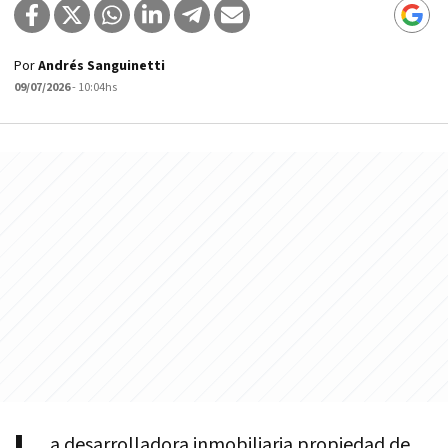
Por
Andrés Sanguinetti
09/07/2026
- 10:04hs
a desarrolladora inmobiliaria propiedad de