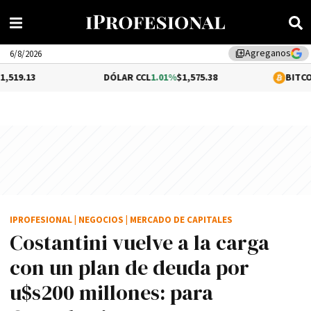
Agreganos
library_add
6/8/2026
DÓLAR CCL
1.01%
$1,575.38
BITCOIN
0.48%
$6
IPROFESIONAL
|
NEGOCIOS
|
MERCADO DE CAPITALES
Costantini vuelve a la carga
con un plan de deuda por
u$s200 millones: para