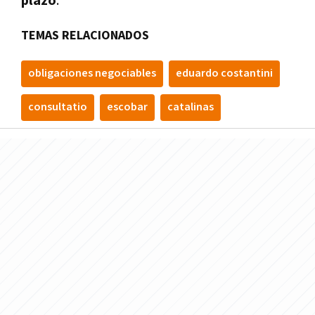
plazo
.
TEMAS RELACIONADOS
obligaciones negociables
eduardo costantini
consultatio
escobar
catalinas