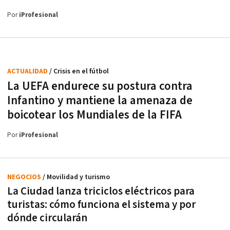
Por
iProfesional
ACTUALIDAD
/ Crisis en el fútbol
La UEFA endurece su postura contra
Infantino y mantiene la amenaza de
boicotear los Mundiales de la FIFA
Por
iProfesional
NEGOCIOS
/ Movilidad y turismo
La Ciudad lanza triciclos eléctricos para
turistas: cómo funciona el sistema y por
dónde circularán