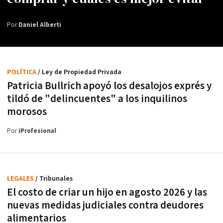
Por
Daniel Alberti
POLÍTICA
/ Ley de Propiedad Privada
Patricia Bullrich apoyó los desalojos exprés y
tildó de "delincuentes" a los inquilinos
morosos
Por
iProfesional
LEGALES
/ Tribunales
El costo de criar un hijo en agosto 2026 y las
nuevas medidas judiciales contra deudores
alimentarios