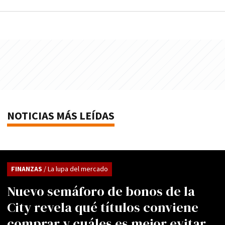
NOTICIAS MÁS LEÍDAS
FINANZAS
/ La lupa del mercado
Nuevo semáforo de bonos de la
City revela qué títulos conviene
comprar y cuáles es mejor evitar