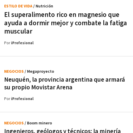
ESTILO DE VIDA
/ Nutrición
El superalimento rico en magnesio que
ayuda a dormir mejor y combate la fatiga
muscular
Por
iProfesional
NEGOCIOS
/ Megaproyecto
Neuquén, la provincia argentina que armará
su propio Movistar Arena
Por
iProfesional
NEGOCIOS
/ Boom minero
Ingenieros, geólogos y técnicos: la minería