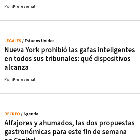
Por
iProfesional
LEGALES
/ Estados Unidos
Nueva York prohibió las gafas inteligentes
en todos sus tribunales: qué dispositivos
alcanza
Por
iProfesional
RECREO
/ Agenda
Alfajores y ahumados, las dos propuestas
gastronómicas para este fin de semana