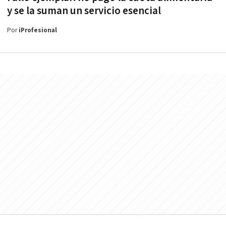
y se la suman un servicio esencial
Por
iProfesional