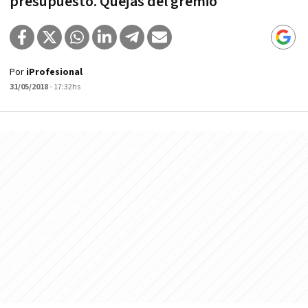
presupuesto. Quejas del gremio
Por
iProfesional
31/05/2018
- 17:32hs