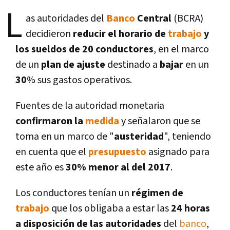
L
as autoridades del
Banco
Central
(BCRA)
decidieron
reducir el horario de
trabajo
y
los sueldos de 20 conductores
, en el marco
de un
plan de ajuste
destinado a
bajar
en un
30
% sus gastos operativos.
Fuentes de la autoridad monetaria
confirmaron la
medida
y señalaron que se
toma en un marco de "
austeridad
", teniendo
en cuenta que el
presupuesto
asignado para
este año es
30% menor al del 2017
.
Los conductores tení­an un
régimen de
trabajo
que los obligaba a estar las
24 horas
a disposición de las autoridades
del
banco
,