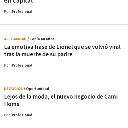
en Capital
Por
iProfesional
ACTUALIDAD
/ Tenía 68 años
La emotiva frase de Lionel que se volvió viral
tras la muerte de su padre
Por
iProfesional
NEGOCIOS
/ Oportunidad
Lejos de la moda, el nuevo negocio de Cami
Homs
Por
iProfesional