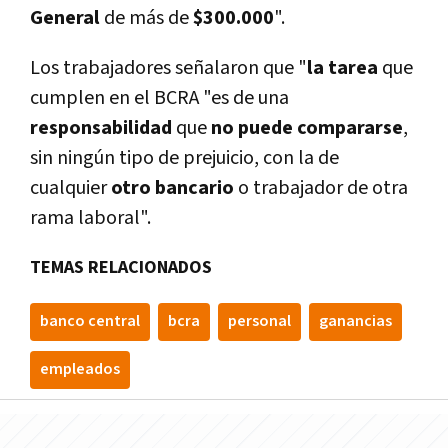
General
de más de
$300.000
".
Los trabajadores señalaron que "
la tarea
que
cumplen en el BCRA "es de una
responsabilidad
que
no puede compararse
,
sin ningún tipo de prejuicio, con la de
cualquier
otro bancario
o trabajador de otra
rama laboral".
TEMAS RELACIONADOS
banco central
bcra
personal
ganancias
empleados