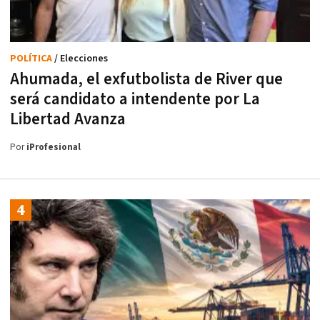
POLÍTICA
/ Elecciones
Ahumada, el exfutbolista de River que
será candidato a intendente por La
Libertad Avanza
Por
iProfesional