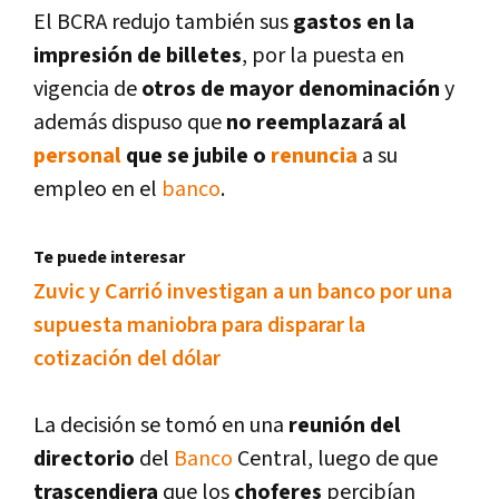
El BCRA redujo también sus
gastos en la
impresión de billetes
, por la puesta en
vigencia de
otros de mayor denominación
y
además dispuso que
no reemplazará al
personal
que se jubile
o
renuncia
a su
empleo en el
banco
.
Te puede interesar
Zuvic y Carrió investigan a un banco por una
supuesta maniobra para disparar la
cotización del dólar
La decisión se tomó en una
reunión del
directorio
del
Banco
Central, luego de que
trascendiera
que los
choferes
percibí­an