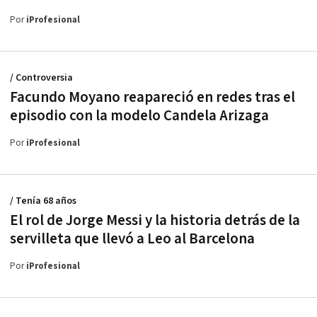
Por
iProfesional
/ Controversia
Facundo Moyano reapareció en redes tras el
episodio con la modelo Candela Arizaga
Por
iProfesional
/ Tenía 68 años
El rol de Jorge Messi y la historia detrás de la
servilleta que llevó a Leo al Barcelona
Por
iProfesional