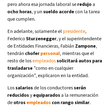
pero ahora esa jornada laboral se
redujo
a
ocho horas
, y un
sueldo acorde
con la tarea
que cumplen.
En adelante, solamente el
presidente
,
Federico
Sturzenegger
, y el superintendente
de Entidades Financieras, Fabián
Zampone
,
tendrán
chofer
personal
, mientras que el
resto de los
empleados
solicitará autos para
trasladarse
"como en cualquier
organización", explicaron en la entidad.
Los
salarios
de los conductores
serán
reducidos
y
equiparados
a la remuneración
de
otros
empleados
con rango similar
.