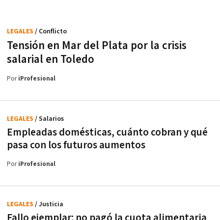
LEGALES
/ Conflicto
Tensión en Mar del Plata por la crisis
salarial en Toledo
Por
iProfesional
LEGALES
/ Salarios
Empleadas domésticas, cuánto cobran y qué
pasa con los futuros aumentos
Por
iProfesional
LEGALES
/ Justicia
Fallo ejemplar: no pagó la cuota alimentaria