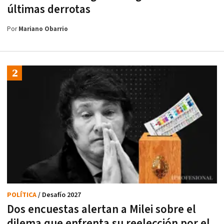
últimas derrotas
Por
Mariano Obarrio
POLÍTICA
/ Desafío 2027
Dos encuestas alertan a Milei sobre el
dilema que enfrenta su reelección por el