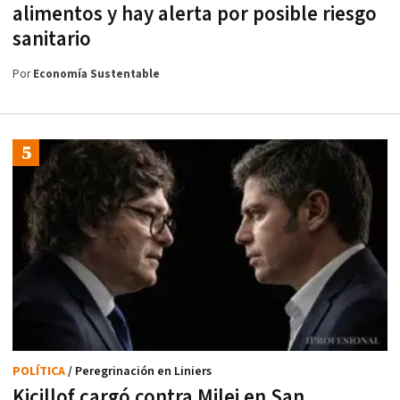
alimentos y hay alerta por posible riesgo
sanitario
Por
Economía Sustentable
POLÍTICA
/ Peregrinación en Liniers
Kicillof cargó contra Milei en San