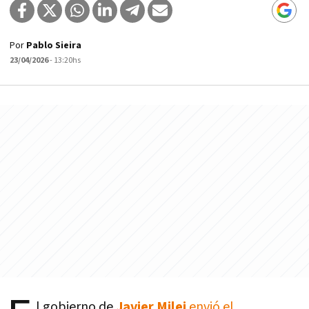
Por
Pablo Sieira
23/04/2026
- 13:20hs
l gobierno de
Javier Milei
envió el