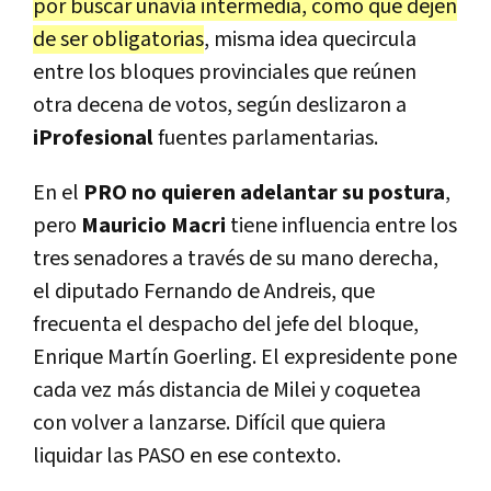
por buscar unavía intermedia, como que dejen
de ser obligatorias
, misma idea quecircula
entre los bloques provinciales que reúnen
otra decena de votos, según deslizaron a
iProfesional
fuentes parlamentarias.
En el
PRO no quieren adelantar su postura
,
pero
Mauricio Macri
tiene influencia entre los
tres senadores a través de su mano derecha,
el diputado Fernando de Andreis, que
frecuenta el despacho del jefe del bloque,
Enrique Martín Goerling. El expresidente pone
cada vez más distancia de Milei y coquetea
con volver a lanzarse. Difícil que quiera
liquidar las PASO en ese contexto.