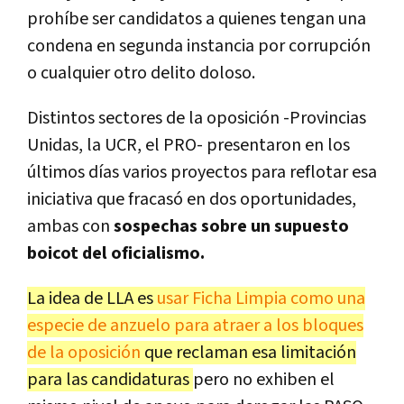
prohíbe ser candidatos a quienes tengan una
condena en segunda instancia por corrupción
o cualquier otro delito doloso.
Distintos sectores de la oposición -Provincias
Unidas, la UCR, el PRO- presentaron en los
últimos días varios proyectos para reflotar esa
iniciativa que fracasó en dos oportunidades,
ambas con
sospechas sobre un supuesto
boicot del oficialismo.
La idea de LLA es
usar Ficha Limpia como una
especie de anzuelo para atraer a los bloques
de la oposición
que reclaman esa limitación
para las candidaturas
pero no exhiben el