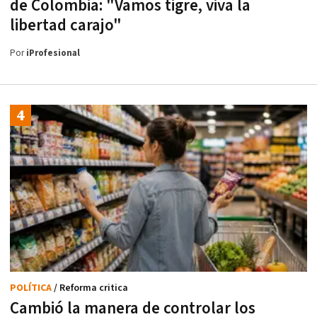
de Colombia: "Vamos tigre, viva la
libertad carajo"
Por
iProfesional
POLÍTICA
/ Reforma critica
Cambió la manera de controlar los