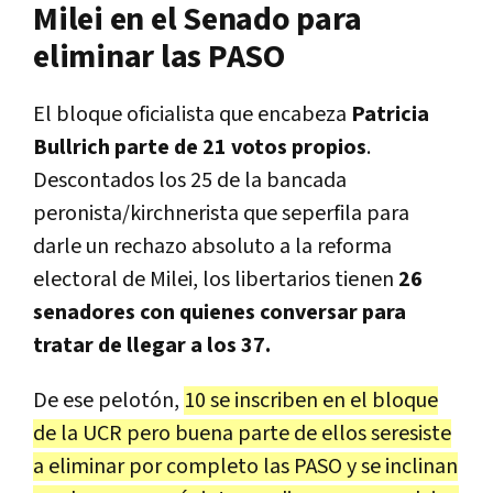
Milei en el Senado para
eliminar las PASO
El bloque oficialista que encabeza
Patricia
Bullrich parte de 21 votos propios
.
Descontados los 25 de la bancada
peronista/kirchnerista que seperfila para
darle un rechazo absoluto a la reforma
electoral de Milei, los libertarios tienen
26
senadores con quienes conversar para
tratar de llegar a los 37.
De ese pelotón,
10 se inscriben en el bloque
de la UCR pero buena parte de ellos seresiste
a eliminar por completo las PASO y se inclinan