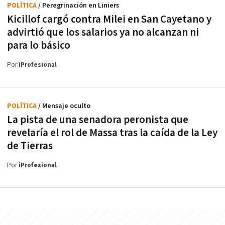
POLÍTICA
/ Peregrinación en Liniers
Kicillof cargó contra Milei en San Cayetano y
advirtió que los salarios ya no alcanzan ni
para lo básico
Por
iProfesional
POLÍTICA
/ Mensaje oculto
La pista de una senadora peronista que
revelaría el rol de Massa tras la caída de la Ley
de Tierras
Por
iProfesional