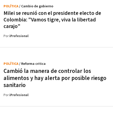
POLÍTICA
/ Cambio de gobierno
Milei se reunió con el presidente electo de
Colombia: "Vamos tigre, viva la libertad
carajo"
Por
iProfesional
POLÍTICA
/ Reforma critica
Cambió la manera de controlar los
alimentos y hay alerta por posible riesgo
sanitario
Por
iProfesional