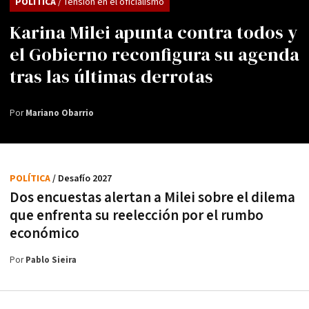
POLÍTICA
/ Tensión en el oficialismo
Karina Milei apunta contra todos y
el Gobierno reconfigura su agenda
tras las últimas derrotas
Por
Mariano Obarrio
POLÍTICA
/ Desafío 2027
Dos encuestas alertan a Milei sobre el dilema
que enfrenta su reelección por el rumbo
económico
Por
Pablo Sieira