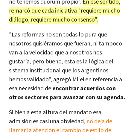
no tenemos quórum propio".
En ese sentido,
remarcó que cada iniciativa "requiere mucho
diálogo, requiere mucho consenso".
"Las reformas no son todas lo pura que
nosotros quisiéramos que fueran, ni tampoco
van a la velocidad que a nosotros nos
gustaría, pero bueno, esta es la lógica del
sistema institucional que los argentinos
hemos validado", agregó Milei en referencia a
esa necesidad de
encontrar acuerdos con
otros sectores para avanzar con su agenda.
Si bien a esta altura del mandato esa
admisión es casi una obviedad,
no deja de
llamar la atención el cambio de estilo de