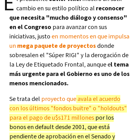
E
cambio en su estilo político al
reconocer
que necesita "mucho diálogo y consenso"
en el Congreso
para avanzar con sus
iniciativas, justo
en momentos en que impulsa
un
mega paquete de proyectos
donde
sobresalen el "Súper RIGI" y la derogación de
la Ley de Etiquetado Frontal, aunque e
l tema
más urgente para el Gobierno es uno de los
menos mencionados.
Se trata del
proyecto que
avala el acuerdo
con los últimos "fondos buitre" o "holdouts"
para el pago de u$s171 millones
por los
bonos en default desde 2001, que está
pendiente de aprobación en el Senado y