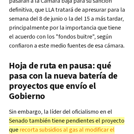
pasarán a la Cámara baja para su sanción
definitiva, que LLA tratará de apresurar para la
semana del 8 de junio o la del 15 a más tardar,
principalmente por la importancia que tiene
el acuerdo con los "fondos buitre", según
confiaron a este medio fuentes de esa cámara.
Hoja de ruta en pausa: qué
pasa con la nueva batería de
proyectos que envío el
Gobierno
Sin embargo, la líder del oficialismo en el
Senado también tiene pendientes el proyecto
que
recorta subsidios al gas al modificar el