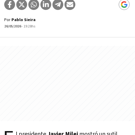
Por
Pablo Sieira
26/05/2026
- 19:28hs
l presidente
Javier Milei
mostró un sutil