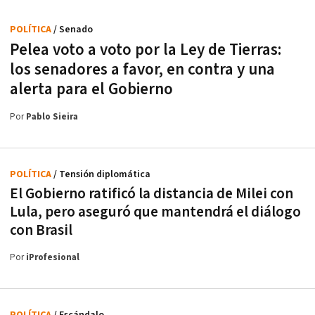
POLÍTICA
/ Senado
Pelea voto a voto por la Ley de Tierras:
los senadores a favor, en contra y una
alerta para el Gobierno
Por
Pablo Sieira
POLÍTICA
/ Tensión diplomática
El Gobierno ratificó la distancia de Milei con
Lula, pero aseguró que mantendrá el diálogo
con Brasil
Por
iProfesional
POLÍTICA
/ Escándalo