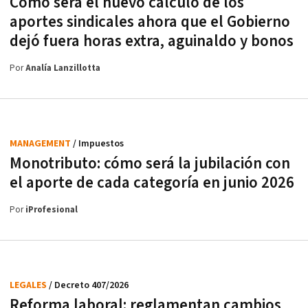
Cómo será el nuevo cálculo de los
aportes sindicales ahora que el Gobierno
dejó fuera horas extra, aguinaldo y bonos
Por
Analía Lanzillotta
MANAGEMENT
/ Impuestos
Monotributo: cómo será la jubilación con
el aporte de cada categoría en junio 2026
Por
iProfesional
LEGALES
/ Decreto 407/2026
Reforma laboral: reglamentan cambios