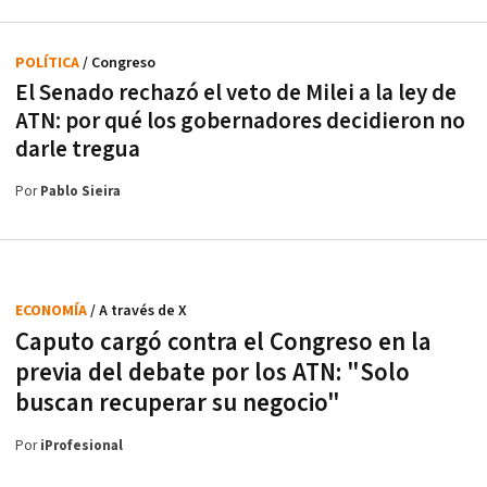
POLÍTICA
/ Congreso
El Senado rechazó el veto de Milei a la ley de
ATN: por qué los gobernadores decidieron no
darle tregua
Por
Pablo Sieira
ECONOMÍA
/ A través de X
Caputo cargó contra el Congreso en la
previa del debate por los ATN: "Solo
buscan recuperar su negocio"
Por
iProfesional