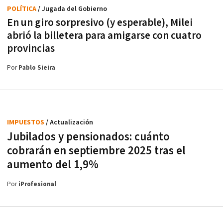
POLÍTICA
/ Jugada del Gobierno
En un giro sorpresivo (y esperable), Milei
abrió la billetera para amigarse con cuatro
provincias
Por
Pablo Sieira
IMPUESTOS
/ Actualización
Jubilados y pensionados: cuánto
cobrarán en septiembre 2025 tras el
aumento del 1,9%
Por
iProfesional