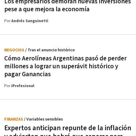
Los empresarios demoran nuevas inversiones
pese a que mejora la economía
Por
Andrés Sanguinetti
NEGOCIOS
/ Tras el anuncio histórico
Cómo Aerolíneas Argentinas pasó de perder
millones a lograr un superávit histórico y
pagar Ganancias
Por
iProfesional
FINANZAS
/ Variables sensibles
Expertos anticipan repunte de la inflación