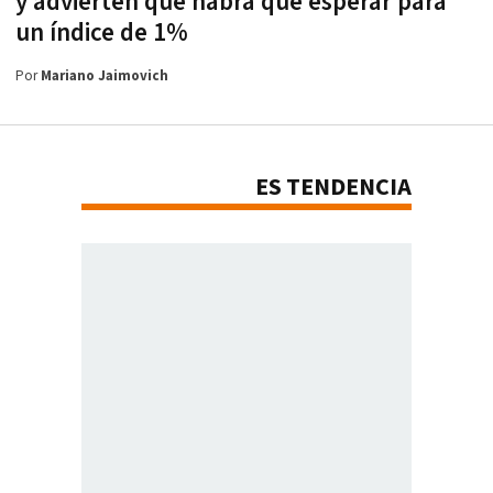
y advierten que habrá que esperar para
un índice de 1%
Por
Mariano Jaimovich
ES TENDENCIA