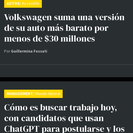
AUTOS
/ Accesible
Volkswagen suma una versión
de su auto más barato por
menos de $30 millones
Por
Guillermina Fossati
MANAGEMENT
/ Mundo laboral
Cómo es buscar trabajo hoy,
con candidatos que usan
ChatGPT para postularse y los