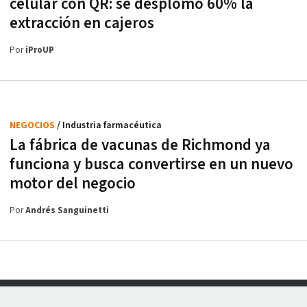
celular con QR: se desplomó 60% la
extracción en cajeros
Por
iProUP
NEGOCIOS
/ Industria farmacéutica
La fábrica de vacunas de Richmond ya
funciona y busca convertirse en un nuevo
motor del negocio
Por
Andrés Sanguinetti