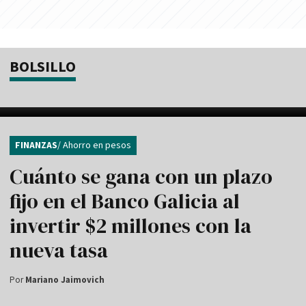
BOLSILLO
FINANZAS
/ Ahorro en pesos
Cuánto se gana con un plazo
fijo en el Banco Galicia al
invertir $2 millones con la
nueva tasa
Por
Mariano Jaimovich