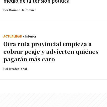
medio de la tensión política
Por
Mariano Jaimovich
ACTUALIDAD
/ Interior
Otra ruta provincial empieza a
cobrar peaje y advierten quiénes
pagarán más caro
Por
iProfesional