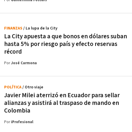
Por
Guillermina Fossati
FINANZAS
/ La lupa de la City
La City apuesta a que bonos en dólares suban
hasta 5% por riesgo país y efecto reservas
récord
Por
José Carmona
POLÍTICA
/ Otro viaje
Javier Milei aterrizó en Ecuador para sellar
alianzas y asistirá al traspaso de mando en
Colombia
Por
iProfesional