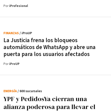
Por
iProfesional
FINANZAS
/ iProUP
La Justicia frena los bloqueos
automáticos de WhatsApp y abre una
puerta para los usuarios afectados
Por
iProUP
ENERGÍA
/ 600 sucursales
YPF y PedidosYa cierran una
alianza poderosa para llevar el