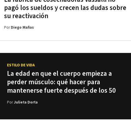
pagó los sueldos y crecen las dudas sobre
su reactivación
Por
Diego Mañas
ESTILO DE VIDA
/ Salud y longevidad
La edad en que el cuerpo empieza a
perder músculo: qué hacer para
mantenerse fuerte después de los 50
Por
Julieta Dorta