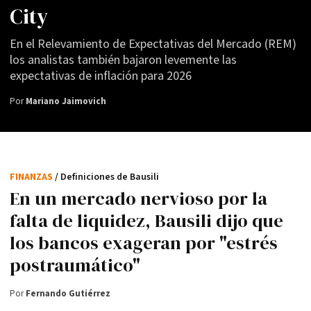
City
En el Relevamiento de Expectativas del Mercado (REM)
los analistas también bajaron levemente las
expectativas de inflación para 2026
Por
Mariano Jaimovich
FINANZAS
/ Definiciones de Bausili
En un mercado nervioso por la
falta de liquidez, Bausili dijo que
los bancos exageran por "estrés
postraumático"
Por
Fernando Gutiérrez