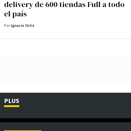
delivery de 600 tiendas Full a todo
el país
Por
Ignacio Ortiz
PLUS