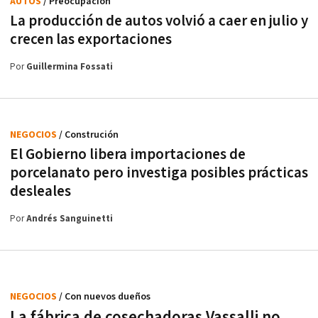
AUTOS
/ Preocupación
La producción de autos volvió a caer en julio y
crecen las exportaciones
Por
Guillermina Fossati
NEGOCIOS
/ Construción
El Gobierno libera importaciones de
porcelanato pero investiga posibles prácticas
desleales
Por
Andrés Sanguinetti
NEGOCIOS
/ Con nuevos dueños
La fábrica de cosechadoras Vassalli no