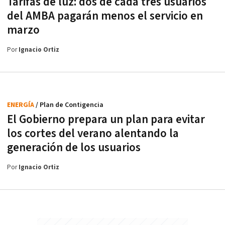
Tarifas de luz: dos de cada tres usuarios
del AMBA pagarán menos el servicio en
marzo
Por
Ignacio Ortiz
ENERGÍA
/ Plan de Contigencia
El Gobierno prepara un plan para evitar
los cortes del verano alentando la
generación de los usuarios
Por
Ignacio Ortiz