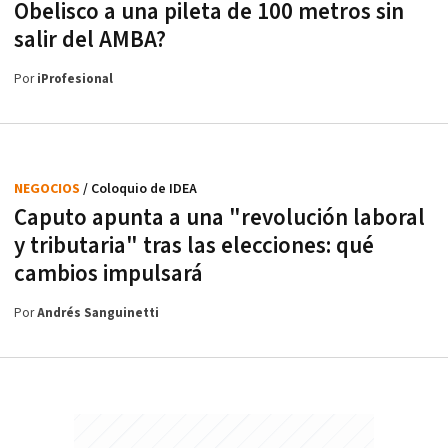
Obelisco a una pileta de 100 metros sin
salir del AMBA?
Por
iProfesional
NEGOCIOS
/ Coloquio de IDEA
Caputo apunta a una "revolución laboral
y tributaria" tras las elecciones: qué
cambios impulsará
Por
Andrés Sanguinetti