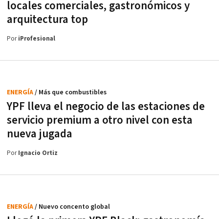
locales comerciales, gastronómicos y
arquitectura top
Por
iProfesional
ENERGÍA
/ Más que combustibles
YPF lleva el negocio de las estaciones de
servicio premium a otro nivel con esta
nueva jugada
Por
Ignacio Ortiz
ENERGÍA
/ Nuevo concento global