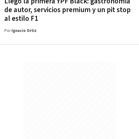
Llegó la primera YPF Black: gastronomía
de autor, servicios premium y un pit stop
al estilo F1
Por
Ignacio Ortiz