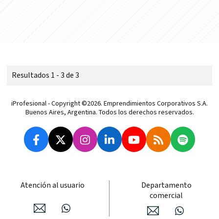
Resultados 1 - 3 de 3
iProfesional - Copyright ©2026. Emprendimientos Corporativos S.A.
Buenos Aires, Argentina. Todos los derechos reservados.
Atención al usuario
Departamento
comercial