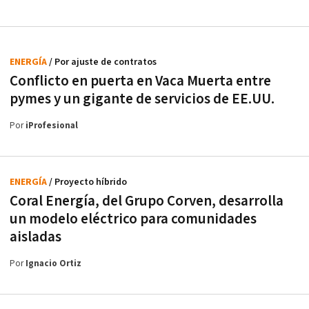
ENERGÍA
/ Por ajuste de contratos
Conflicto en puerta en Vaca Muerta entre
pymes y un gigante de servicios de EE.UU.
Por
iProfesional
ENERGÍA
/ Proyecto híbrido
Coral Energía, del Grupo Corven, desarrolla
un modelo eléctrico para comunidades
aisladas
Por
Ignacio Ortiz