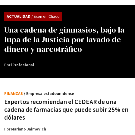
ACTUALIDAD
/ Exen en Chaco
Una cadena de gimnasios, bajo la
lupa de la Justicia por lavado de
dinero y narcotráfico
Por
iProfesional
FINANZAS
/ Empresa estadounidense
Expertos recomiendan el CEDEAR de una
cadena de farmacias que puede subir 25% en
dólares
Por
Mariano Jaimovich