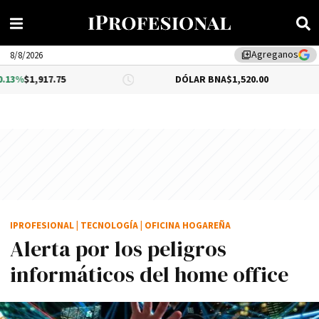
Agreganos
library_add
8/8/2026
75
DÓLAR BNA
$1,520.00
DÓLAR 
IPROFESIONAL
|
TECNOLOGÍA
|
OFICINA HOGAREÑA
Alerta por los peligros
informáticos del home office