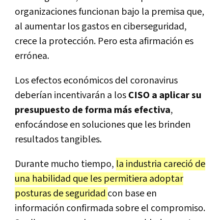
organizaciones funcionan bajo la premisa que,
al aumentar los gastos en ciberseguridad,
crece la protección. Pero esta afirmación es
errónea.
Los efectos económicos del coronavirus
deberían incentivarán a los
CISO a aplicar su
presupuesto de forma más efectiva
,
enfocándose en soluciones que les brinden
resultados tangibles.
Durante mucho tiempo,
la industria careció de
una habilidad que les permitiera adoptar
posturas de seguridad
con base en
información confirmada sobre el compromiso.