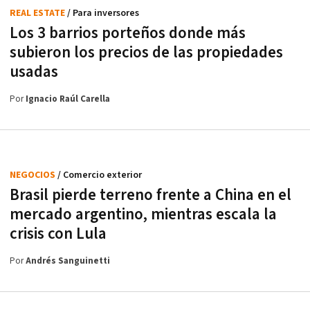
REAL ESTATE
/ Para inversores
Los 3 barrios porteños donde más
subieron los precios de las propiedades
usadas
Por
Ignacio Raúl Carella
NEGOCIOS
/ Comercio exterior
Brasil pierde terreno frente a China en el
mercado argentino, mientras escala la
crisis con Lula
Por
Andrés Sanguinetti