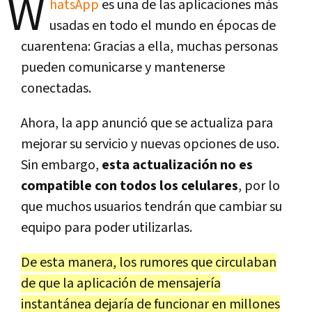
W
hatsApp
es una de las aplicaciones más
usadas en todo el mundo en épocas de
cuarentena: Gracias a ella, muchas personas
pueden comunicarse y mantenerse
conectadas.
Ahora, la app anunció que se actualiza para
mejorar su servicio y nuevas opciones de uso.
Sin embargo,
esta actualización no es
compatible con todos los celulares
, por lo
que muchos usuarios tendrán que cambiar su
equipo para poder utilizarlas.
De esta manera, los rumores que circulaban
de que la aplicación de mensajería
instantánea dejaría de funcionar en millones