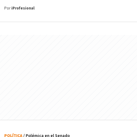
Por
iProfesional
POLÍTICA
/ Polémica en el Senado