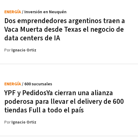
ENERGÍA
/ Inversión en Neuquén
Dos emprendedores argentinos traen a
Vaca Muerta desde Texas el negocio de
data centers de IA
Por
Ignacio Ortiz
ENERGÍA
/ 600 sucursales
YPF y PedidosYa cierran una alianza
poderosa para llevar el delivery de 600
tiendas Full a todo el país
Por
Ignacio Ortiz