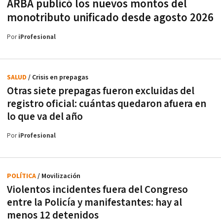
ARBA publicó los nuevos montos del
monotributo unificado desde agosto 2026
Por
iProfesional
SALUD
/ Crisis en prepagas
Otras siete prepagas fueron excluidas del
registro oficial: cuántas quedaron afuera en
lo que va del año
Por
iProfesional
POLÍTICA
/ Movilización
Violentos incidentes fuera del Congreso
entre la Policía y manifestantes: hay al
menos 12 detenidos