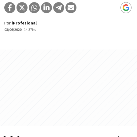
Por
iProfesional
03/06/2020
- 14:37hs