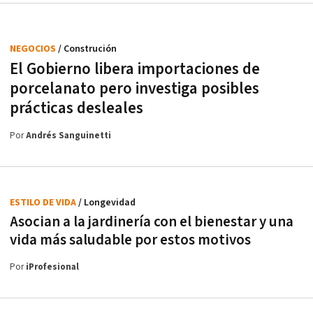
NEGOCIOS
/ Construción
El Gobierno libera importaciones de
porcelanato pero investiga posibles
prácticas desleales
Por
Andrés Sanguinetti
ESTILO DE VIDA
/ Longevidad
Asocian a la jardinería con el bienestar y una
vida más saludable por estos motivos
Por
iProfesional