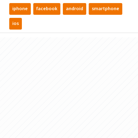
iphone
facebook
android
smartphone
ios