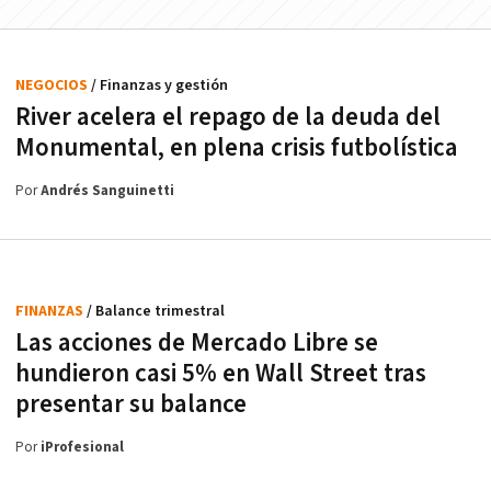
NEGOCIOS
/ Finanzas y gestión
River acelera el repago de la deuda del
Monumental, en plena crisis futbolística
Por
Andrés Sanguinetti
FINANZAS
/ Balance trimestral
Las acciones de Mercado Libre se
hundieron casi 5% en Wall Street tras
presentar su balance
Por
iProfesional