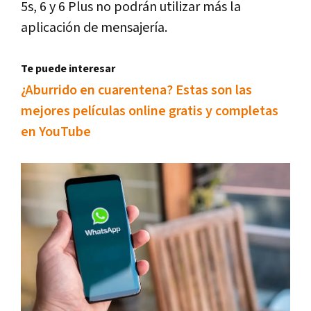
5s, 6 y 6 Plus no podrán utilizar más la
aplicación de mensajería.
Te puede interesar
¿Aburrido en cuarentena? Estas son las
mejores películas online gratis y completas
en YouTube