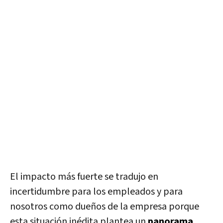
El impacto más fuerte se tradujo en
incertidumbre para los empleados y para
nosotros como dueños de la empresa porque
esta situación inédita plantea un
panorama