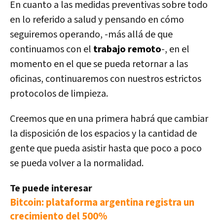
En cuanto a las medidas preventivas sobre todo
en lo referido a salud y pensando en cómo
seguiremos operando, -más allá de que
continuamos con el
trabajo remoto
-, en el
momento en el que se pueda retornar a las
oficinas, continuaremos con nuestros estrictos
protocolos de limpieza.
Creemos que en una primera
habrá que cambiar
la disposición de los espacios
y la cantidad de
gente que pueda asistir hasta que poco a poco
se pueda volver a la normalidad.
Te puede interesar
Bitcoin: plataforma argentina registra un
crecimiento del 500%