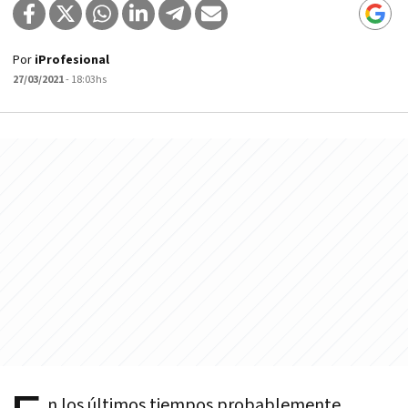
Por
iProfesional
27/03/2021
- 18:03hs
n los últimos tiempos probablemente