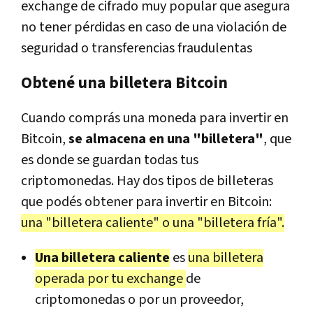
exchange de cifrado muy popular que asegura
no tener pérdidas en caso de una violación de
seguridad o transferencias fraudulentas
Obtené una billetera Bitcoin
Cuando comprás una moneda para invertir en
Bitcoin,
se almacena en una "billetera"
, que
es donde se guardan todas tus
criptomonedas. Hay dos tipos de billeteras
que podés obtener para invertir en Bitcoin:
una "billetera caliente" o una "billetera fría".
Una billetera caliente
es
una billetera
operada por tu exchange
de
criptomonedas o por un proveedor,