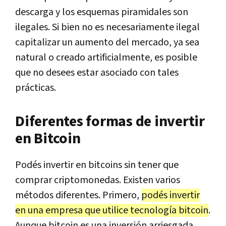
descarga y los esquemas piramidales son
ilegales. Si bien no es necesariamente ilegal
capitalizar un aumento del mercado, ya sea
natural o creado artificialmente, es posible
que no desees estar asociado con tales
prácticas.
Diferentes formas de invertir
en Bitcoin
Podés invertir en bitcoins sin tener que
comprar criptomonedas. Existen varios
métodos diferentes. Primero,
podés invertir
en una empresa que utilice tecnología bitcoin
.
Aunque bitcoin es una inversión arriesgada,