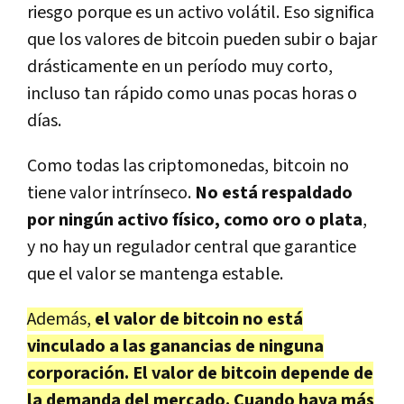
riesgo porque es un activo volátil. Eso significa
que los valores de bitcoin pueden subir o bajar
drásticamente en un período muy corto,
incluso tan rápido como unas pocas horas o
días.
Como todas las criptomonedas, bitcoin no
tiene valor intrínseco.
No está respaldado
por ningún activo físico, como oro o plata
,
y no hay un regulador central que garantice
que el valor se mantenga estable.
Además,
el valor de bitcoin no está
vinculado a las ganancias de ninguna
corporación. El valor de bitcoin depende de
la demanda del mercado. Cuando haya más