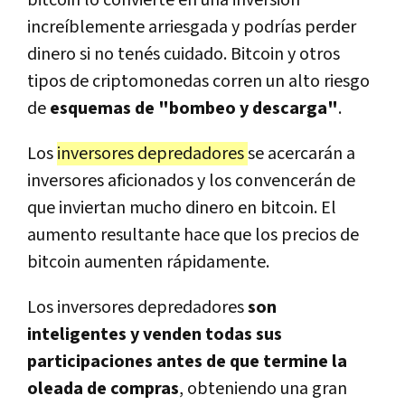
bitcoin lo convierte en una inversión
increíblemente arriesgada y podrías perder
dinero si no tenés cuidado. Bitcoin y otros
tipos de criptomonedas corren un alto riesgo
de
esquemas de "bombeo y descarga"
.
Los
inversores depredadores
se acercarán a
inversores aficionados y los convencerán de
que inviertan mucho dinero en bitcoin. El
aumento resultante hace que los precios de
bitcoin aumenten rápidamente.
Los inversores depredadores
son
inteligentes y venden todas sus
participaciones antes de que termine la
oleada de compras
, obteniendo una gran