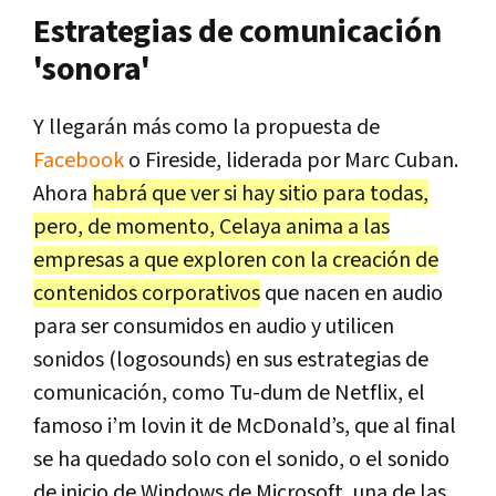
Estrategias de comunicación
'sonora'
Y llegarán más como la propuesta de
Facebook
o Fireside, liderada por Marc Cuban.
Ahora
habrá que ver si hay sitio para todas,
pero, de momento, Celaya anima a las
empresas a que exploren con la creación de
contenidos corporativos
que nacen en audio
para ser consumidos en audio y utilicen
sonidos (logosounds) en sus estrategias de
comunicación, como Tu-dum de Netflix, el
famoso i’m lovin it de McDonald’s, que al final
se ha quedado solo con el sonido, o el sonido
de inicio de Windows de Microsoft, una de las