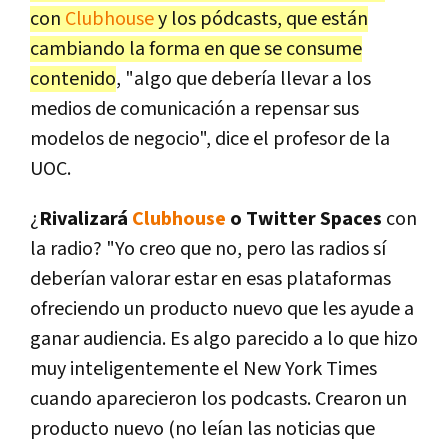
con
Clubhouse
y los pódcasts, que están
cambiando la forma en que se consume
contenido
, "algo que debería llevar a los
medios de comunicación a repensar sus
modelos de negocio", dice el profesor de la
UOC.
¿
Rivalizará
Clubhouse
o Twitter Spaces
con
la radio? "Yo creo que no, pero las radios sí
deberían valorar estar en esas plataformas
ofreciendo un producto nuevo que les ayude a
ganar audiencia. Es algo parecido a lo que hizo
muy inteligentemente el New York Times
cuando aparecieron los podcasts. Crearon un
producto nuevo (no leían las noticias que