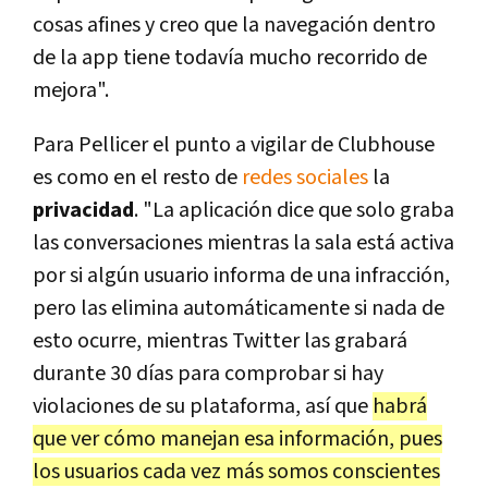
cosas afines y creo que la navegación dentro
de la app tiene todavía mucho recorrido de
mejora".
Para Pellicer el punto a vigilar de Clubhouse
es como en el resto de
redes sociales
la
privacidad
. "La aplicación dice que solo graba
las conversaciones mientras la sala está activa
por si algún usuario informa de una infracción,
pero las elimina automáticamente si nada de
esto ocurre, mientras Twitter las grabará
durante 30 días para comprobar si hay
violaciones de su plataforma, así que
habrá
que ver cómo manejan esa información, pues
los usuarios cada vez más somos conscientes