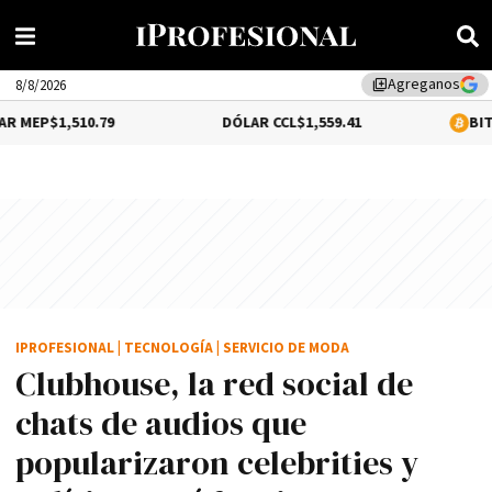
Agreganos
library_add
8/8/2026
,510.79
DÓLAR CCL
$1,559.41
BITCOIN
0.12
IPROFESIONAL
|
TECNOLOGÍA
|
SERVICIO DE MODA
Clubhouse, la red social de
chats de audios que
popularizaron celebrities y