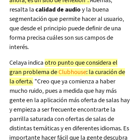
ahora, es un sitio de reflexión".
Además,
resalta la
calidad de audio
y la buena
segmentación que permite hacer al usuario,
que desde el principio puede definir de una
forma precisa cuáles son sus campos de
interés.
Celaya indica
otro punto que considera el
gran problema de
Clubhouse
: la curación de
la oferta.
"Creo que ya comienza a haber
mucho ruido, pues a medida que hay más
gente en la aplicación más oferta de salas hay
y empieza a ser frecuente encontrarte la
parrilla saturada con ofertas de salas de
distintas temáticas y en diferentes idiomas. Es
importante hacer fácil que la gente descubra