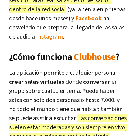
servicio para crear salas de conversación
dentro de la red social
(ya la tenía en pruebas
desde hace unos meses) y
Facebook
ha
desvelado que prepara la llegada de las salas
de audio a
Instagram
.
¿Cómo funciona
Clubhouse
?
La aplicación permite a cualquier persona
crear salas virtuales
donde
conversar
en
grupo sobre cualquier tema. Puede haber
salas con solo dos personas o hasta 7.000, y
no todo el mundo tiene que hablar; también
se puede asistir a escuchar.
Las conversaciones
suelen estar moderadas y son siempre en vivo,