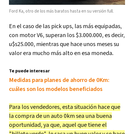
Ford Ka, otro de los más baratos hasta en su versión full.
En el caso de las pick ups, las más equipadas,
con motor V6, superan los $3.000.000, es decir,
u$s25.000, mientras que hace unos meses su
valor era mucho más alto en esa moneda.
Te puede interesar
Medidas para planes de ahorro de 0Km:
cuáles son los modelos beneficiados
Para los vendedores, esta situación hace que
la compra de un auto 0km sea una buena
oportunidad, ya que, aquel que tiene el
"billete verde", le saca un buen valor y se hace