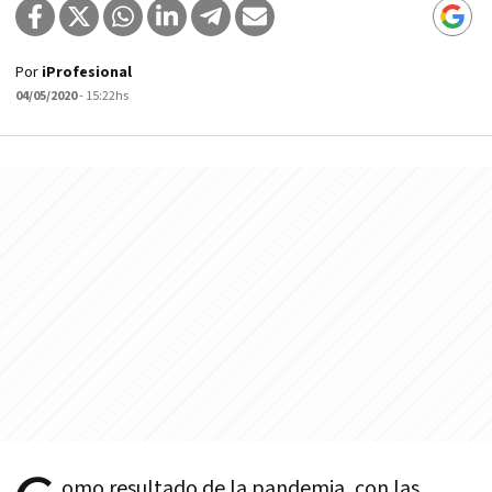
Por
iProfesional
04/05/2020
- 15:22hs
omo resultado de la pandemia, con las