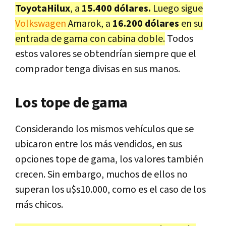
Toyota
Hilux
, a
15.400 dólares.
Luego sigue
Volkswagen
Amarok, a
16.200 dólares
en su
entrada de gama con cabina doble.
Todos
estos valores se obtendrían siempre que el
comprador tenga divisas en sus manos.
Los tope de gama
Considerando los mismos vehículos que se
ubicaron entre los más vendidos, en sus
opciones tope de gama, los valores también
crecen. Sin embargo, muchos de ellos no
superan los u$s10.000, como es el caso de los
más chicos.