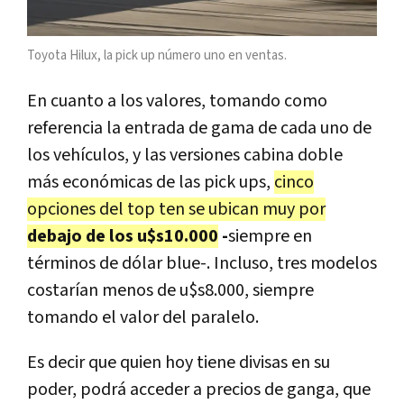
Toyota Hilux, la pick up número uno en ventas.
En cuanto a los valores, tomando como
referencia la entrada de gama de cada uno de
los vehículos, y las versiones cabina doble
más económicas de las pick ups,
cinco
opciones del top ten se ubican muy por
debajo de los u$s10.000
-
siempre en
términos de dólar blue-. Incluso, tres modelos
costarían menos de u$s8.000, siempre
tomando el valor del paralelo.
Es decir que quien hoy tiene divisas en su
poder, podrá acceder a precios de ganga, que