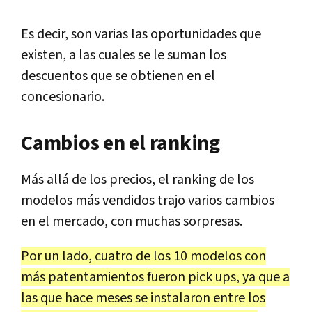
Es decir, son varias las oportunidades que
existen, a las cuales se le suman los
descuentos que se obtienen en el
concesionario.
Cambios en el ranking
Más allá de los precios, el ranking de los
modelos más vendidos trajo varios cambios
en el mercado, con muchas sorpresas.
Por un lado, cuatro de los 10 modelos con
más patentamientos fueron pick ups, ya que a
las que hace meses se instalaron entre los