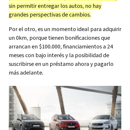
sin permitir entregar los autos, no hay
grandes perspectivas de cambios.
Por el otro, es un momento ideal para adquirir
un 0km, porque tienen bonificaciones que
arrancan en $100.000, financiamientos a 24
meses con bajo interés y la posibilidad de
suscribirse en un préstamo ahora y pagarlo
más adelante.