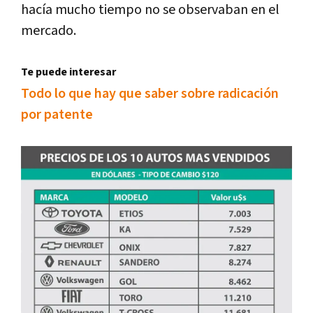
hacía mucho tiempo no se observaban en el
mercado.
Te puede interesar
Todo lo que hay que saber sobre radicación
por patente