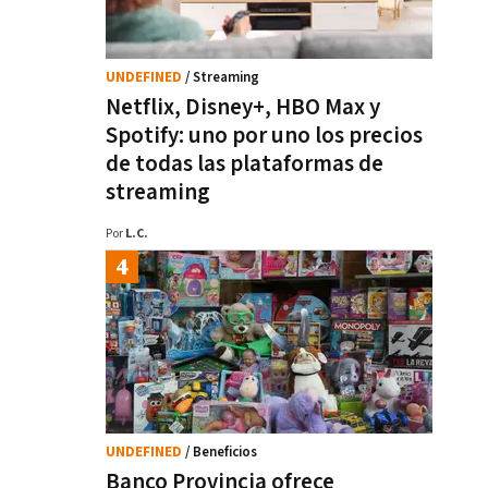
UNDEFINED
/ Streaming
Netflix, Disney+, HBO Max y
Spotify: uno por uno los precios
de todas las plataformas de
streaming
Por
L.C.
UNDEFINED
/ Beneficios
Banco Provincia ofrece