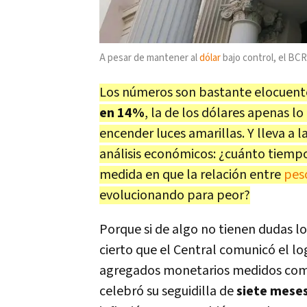
A pesar de mantener al
dólar
bajo control, el BCR
Los números son bastante elocuente
en 14%
, la de los dólares apenas l
encender luces amarillas. Y lleva a 
análisis económicos: ¿cuánto tiem
medida en que la relación entre
pes
evolucionando para peor?
Porque si de algo no tienen dudas los
cierto que el Central comunicó el l
agregados monetarios medidos como
celebró su seguidilla de
siete meses