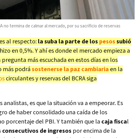
A no termina de calmar al mercado, por su sacrificio de reservas
s al respecto:
la suba la parte de los
pesos
subió
o hizo en 0,5%. Y ahí es donde el mercado empieza a
la pregunta más escuchada en estos días en los
po más podrá
sostenerse la paz cambiaria
en la
os
circulantes y reservas del BCRA siga
 analistas, es que la situación va a empeorar. Es
ogro de haber consolidado una caída de los
 porcentaje del PBI. Y también que la
caja fisca
l
 consecutivos de ingresos
por encima de la