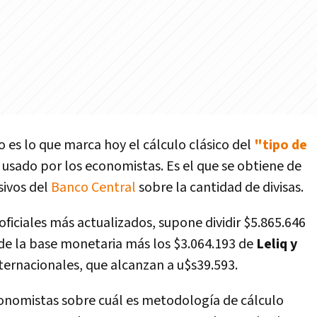
 es lo que marca hoy el cálculo clásico del
"tipo de
usado por los economistas. Es el que se obtiene de
sivos del
Banco Central
sobre la cantidad de divisas.
ficiales más actualizados, supone dividir $5.865.646
 de la base monetaria más los $3.064.193 de
Leliq y
nternacionales, que alcanzan a u$s39.593.
conomistas sobre cuál es metodología de cálculo