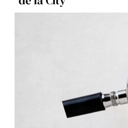
de la City