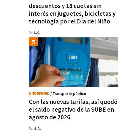
descuentos y 18 cuotas sin
interés en juguetes, bicicletas y
tecnología por el Día del Niño
Por
L.C.
UNDEFINED
/ Transporte público
Con las nuevas tarifas, así quedó
el saldo negativo de la SUBE en
agosto de 2026
Por
S.A.