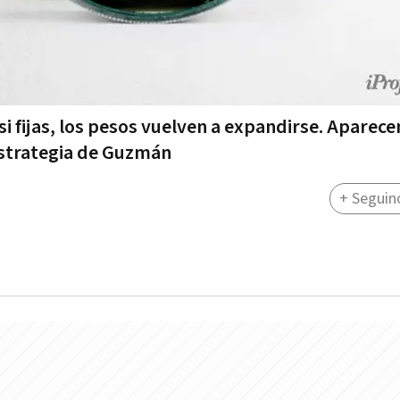
i fijas, los pesos vuelven a expandirse. Aparece
estrategia de Guzmán
+ Seguin