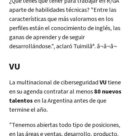
¿Qué tenés que tener para trabajar en R/GA
aparte de habilidades técnicas? "Entre las
características que más valoramos en los
perfiles están el conocimiento de inglés, las
ganas de aprender y de seguir
desarrollándose.", aclaró Tuimilâª. â¬â¬â¬
VU
La multinacional de ciberseguridad
VU
tiene
en su agenda contratar al menos
80 nuevos
talentos
en la Argentina antes de que
termine el año.
"Tenemos abiertas todo tipo de posiciones,
en las áreas e ventas, desarrollo, producto,