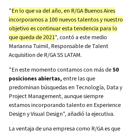
"
En lo que va del año, en R/GA Buenos Aires
incorporamos a 100 nuevos talentos y nuestro
objetivo es continuar esta tendencia para lo
que queda de 2021
", contó a este medio
Marianna Tuimil, Responsable de Talent
Acquisition de R/GA SS LATAM.
"En este momento contamos con más de
50
posiciones abiertas,
entre las que
predominan búsquedas en Tecnología, Data y
Project Management, aunque siempre
estamos incorporando talento en Experience
Design y Visual Design", añadió la ejecutiva.
La ventaja de una empresa como R/GA es que