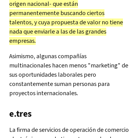
origen nacional- que están
permanentemente buscando ciertos
talentos, y cuya propuesta de valor no tiene
nada que enviarle a las de las grandes
empresas.
Asimismo, algunas compañías
multinacionales hacen menos "marketing" de
sus oportunidades laborales pero
constantemente suman personas para
proyectos internacionales.
e.tres
La firma de servicios de operación de comercio