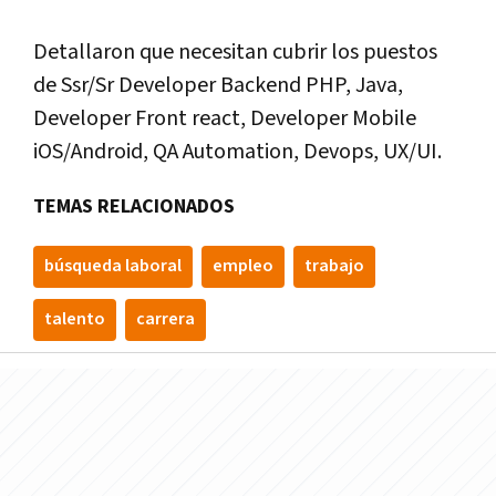
Detallaron que necesitan cubrir los puestos
de Ssr/Sr Developer Backend PHP, Java,
Developer Front react, Developer Mobile
iOS/Android, QA Automation, Devops, UX/UI.
TEMAS RELACIONADOS
búsqueda laboral
empleo
trabajo
talento
carrera