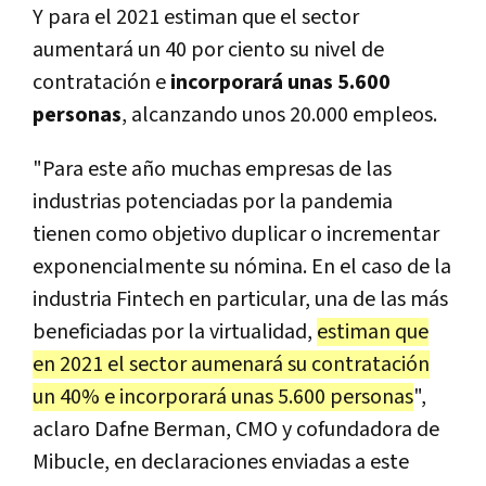
Y para el 2021 estiman que el sector
aumentará un 40 por ciento su nivel de
contratación e
incorporará unas 5.600
personas
, alcanzando unos 20.000 empleos.
"Para este año muchas empresas de las
industrias potenciadas por la pandemia
tienen como objetivo duplicar o incrementar
exponencialmente su nómina. En el caso de la
industria Fintech en particular, una de las más
beneficiadas por la virtualidad,
estiman que
en 2021 el sector aumenará su contratación
un 40% e incorporará unas 5.600 personas
",
aclaro Dafne Berman, CMO y cofundadora de
Mibucle, en declaraciones enviadas a este