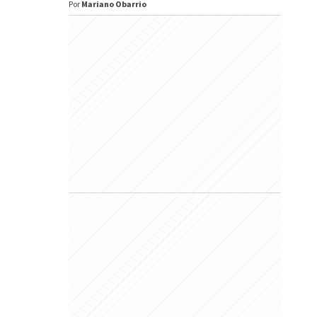
Por
Mariano Obarrio