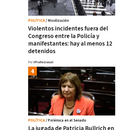
POLÍTICA
/ Movilización
Violentos incidentes fuera del
Congreso entre la Policía y
manifestantes: hay al menos 12
detenidos
Por
iProfesional
POLÍTICA
/ Polémica en el Senado
La jugada de Patricia Bullrich en