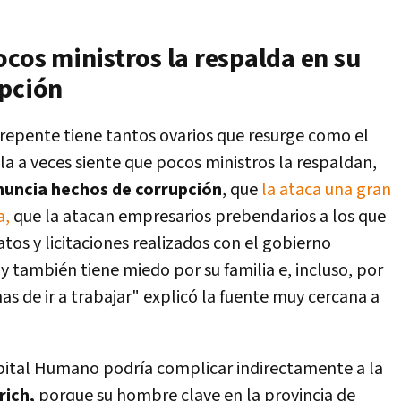
ocos ministros la respalda en su
upción
 repente tiene tantos ovarios que resurge como el
lla a veces siente que pocos ministros la respaldan,
enuncia hechos de corrupción
, que
la ataca una gran
a,
que la atacan empresarios prebendarios a los que
tos y licitaciones realizados con el gobierno
y también tiene miedo por su familia e, incluso, por
s de ir a trabajar" explicó la fuente muy cercana a
apital Humano podría complicar indirectamente a la
rich,
porque su hombre clave en la provincia de