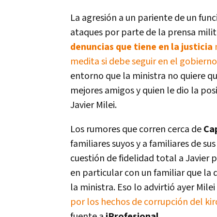
La agresión a un pariente de un fun
ataques por parte de la prensa milit
denuncias que tiene en la justicia
medita si debe seguir en el gobierno
entorno que la ministra no quiere qu
mejores amigos y quien le dio la posi
Javier Milei.
Los rumores que corren cerca de
Ca
familiares suyos y a familiares de 
cuestión de fidelidad total a Javier 
en particular con un familiar que l
la ministra. Eso lo advirtió ayer Mil
por los hechos de corrupción del ki
fuente a
iProfesional.