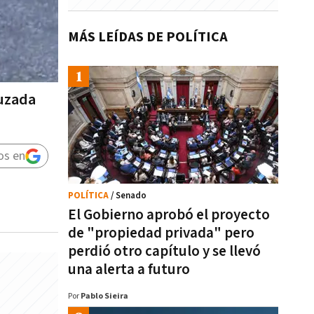
MÁS LEÍDAS DE POLÍTICA
ruzada
os en
POLÍTICA
/ Senado
El Gobierno aprobó el proyecto
de "propiedad privada" pero
perdió otro capítulo y se llevó
una alerta a futuro
Por
Pablo Sieira