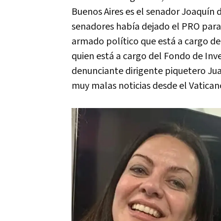
Buenos Aires es el senador Joaquín d
senadores había dejado el PRO para 
armado político que está a cargo del
quien está a cargo del Fondo de Inv
denunciante dirigente piquetero Jua
muy malas noticias desde el Vatican