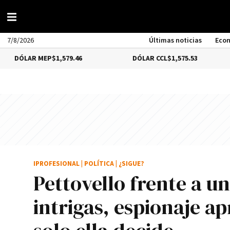
7/8/2026
Últimas noticias
Eco
 MEP
$1,579.46
DÓLAR CCL
$1,575.53
BITCO
IPROFESIONAL
|
POLÍTICA
|
¿SIGUE?
Pettovello frente a u
intrigas, espionaje ap