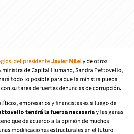
ogios del presidente
Javier Mile
i
y de otros
a ministra de Capital Humano, Sandra Pettovello,
ará todo lo posible para que la ministra pueda
o con su tarea de fuertes denuncias de corrupción.
íticos, empresarios y financistas es si luego de
ttovello tendrá la fuerza necesaria
y las ganas
sterio que de acuerdo a la opinión de muchos
unas modificaciones estructurales en el futuro.