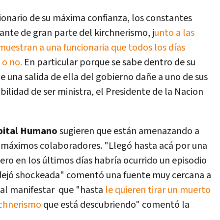
cionario de su máxima confianza, los constantes
ante de gran parte del kirchnerismo, j
unto a las
muestran a una funcionaria que todos los días
 o no.
En particular porque se sabe dentro de su
e una salida de ella del gobierno dañe a uno de sus
bilidad de ser ministra, el Presidente de la Nacion
pital Humano
sugieren que están amenazando a
sus máximos colaboradores. "Llegó hasta acá por una
pero en los últimos días habría ocurrido un episodio
a dejó shockeada" comentó una fuente muy cercana a
ei al manifestar que "hasta
le quieren tirar un muerto
rchnerismo
que está descubriendo" comentó la