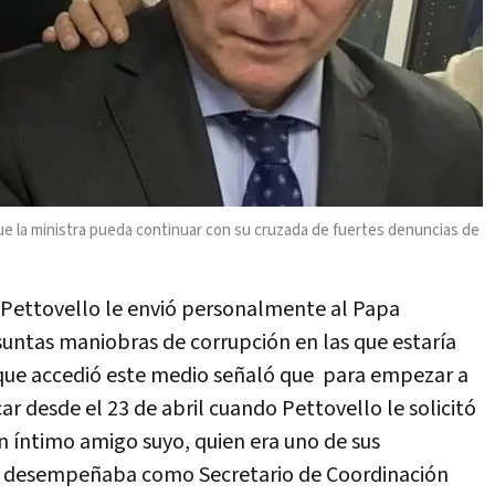
ue la ministra pueda continuar con su cruzada de fuertes denuncias de
Pettovello le envió personalmente al Papa
suntas maniobras de corrupción en las que estaría
 que accedió este medio señaló que para empezar a
r desde el 23 de abril cuando Pettovello le solicitó
un íntimo amigo suyo, quien era uno de sus
Se desempeñaba como Secretario de Coordinación