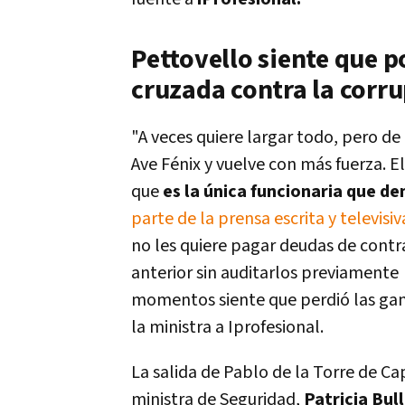
Pettovello siente que p
cruzada contra la corr
"A veces quiere largar todo, pero de
Ave Fénix y vuelve con más fuerza. E
que
es la única funcionaria que d
parte de la prensa escrita y televisiv
no les quiere pagar deudas de contra
anterior sin auditarlos previamente 
momentos siente que perdió las gana
la ministra a Iprofesional.
La salida de Pablo de la Torre de C
ministra de Seguridad,
Patricia Bull