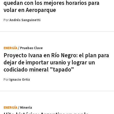
quedan con los mejores horarios para
volar en Aeroparque
Por
Andrés Sanguinetti
ENERGÍA
/ Pruebas Clave
Proyecto Ivana en Río Negro: el plan para
dejar de importar uranio y lograr un
codiciado mineral "tapado"
Por
Ignacio Ortiz
ENERGÍA
/ Minería