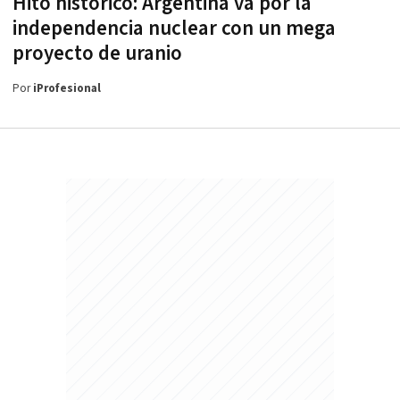
Hito histórico: Argentina va por la
independencia nuclear con un mega
proyecto de uranio
Por
iProfesional