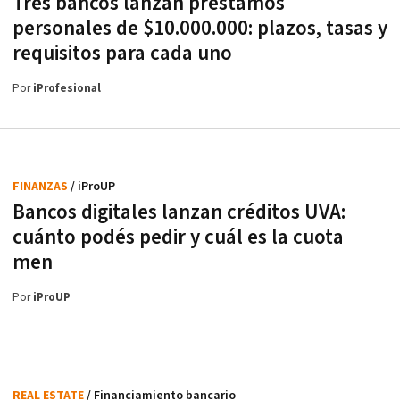
Tres bancos lanzan préstamos
personales de $10.000.000: plazos, tasas y
requisitos para cada uno
Por
iProfesional
FINANZAS
/ iProUP
Bancos digitales lanzan créditos UVA:
cuánto podés pedir y cuál es la cuota
men
Por
iProUP
REAL ESTATE
/ Financiamiento bancario