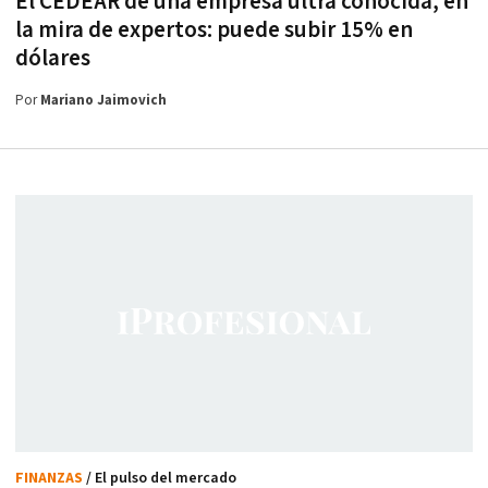
El CEDEAR de una empresa ultra conocida, en
la mira de expertos: puede subir 15% en
dólares
Por
Mariano Jaimovich
FINANZAS
/ El pulso del mercado