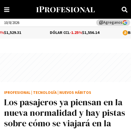
Agreganos
library_add
10/8/2026
1
DÓLAR CCL
-1.25%
$1,556.14
BITCOIN
0.1
IPROFESIONAL
|
TECNOLOGÍA
|
NUEVOS HÁBITOS
Los pasajeros ya piensan en la
nueva normalidad y hay pistas
sobre cómo se viajará en la