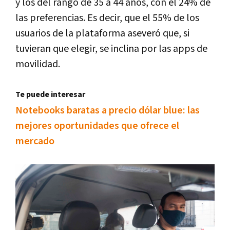
y los del rango de 35 a 44 años, con el 24% de
las preferencias. Es decir, que el 55% de los
usuarios de la plataforma aseveró que, si
tuvieran que elegir, se inclina por las apps de
movilidad.
Te puede interesar
Notebooks baratas a precio dólar blue: las
mejores oportunidades que ofrece el
mercado