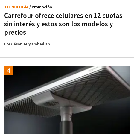
TECNOLOGÍA
/ Promoción
Carrefour ofrece celulares en 12 cuotas
sin interés y estos son los modelos y
precios
Por
César Dergarabedian