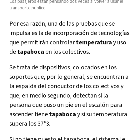
Los pasajeros están pensando dos veces si volver a usar el
transporte público
Por esa razón, una de las pruebas que se
impulsa es la de incorporación de tecnologías
que permitirán controlar
temperatura
y uso
de
tapaboca
en los colectivos.
Se trata de dispositivos, colocados en los
soportes que, por lo general, se encuentran a
la espalda del conductor de los colectivos y
que, en medio segundo, detectan si la
persona que puso un pie en el escalón para
ascender tiene
tapaboca
y si su temperatura
supera los 37°3.
Si no tiene puesto el tapaboca, el sistema le