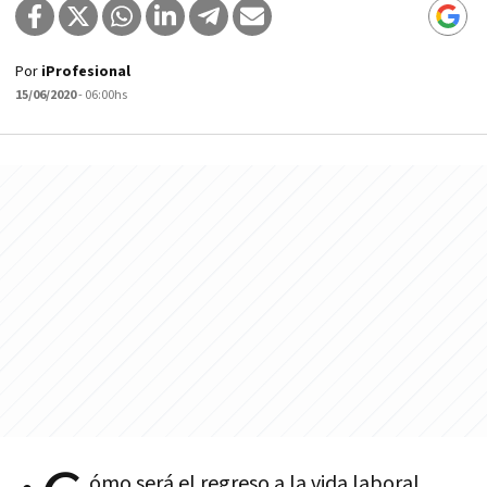
Por
iProfesional
15/06/2020
- 06:00hs
ómo será el regreso a la vida laboral,