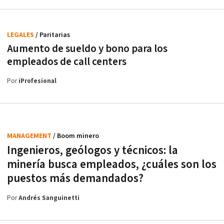
LEGALES
/ Paritarias
Aumento de sueldo y bono para los
empleados de call centers
Por
iProfesional
MANAGEMENT
/ Boom minero
Ingenieros, geólogos y técnicos: la
minería busca empleados, ¿cuáles son los
puestos más demandados?
Por
Andrés Sanguinetti