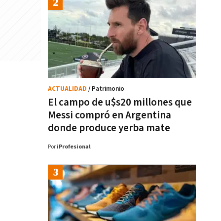
ACTUALIDAD
/ Patrimonio
El campo de u$s20 millones que
Messi compró en Argentina
donde produce yerba mate
Por
iProfesional