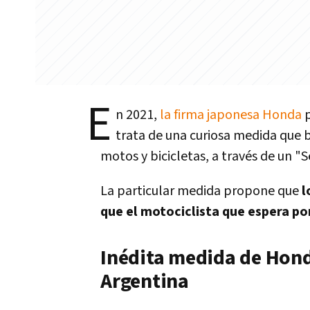
E
n 2021,
la firma japonesa Honda
p
trata de una curiosa medida que b
motos y bicicletas, a través de un 
La particular medida propone que
l
que el motociclista que espera po
Inédita medida de Hond
Argentina