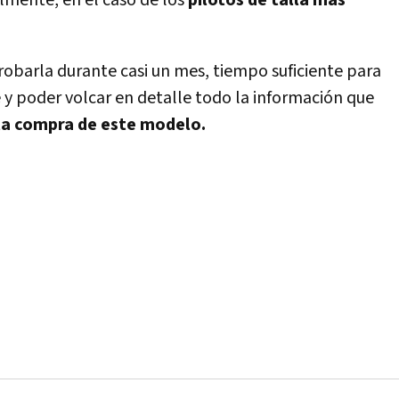
almente, en el caso de los
pilotos de talla más
probarla durante casi un mes, tiempo suficiente para
 y poder volcar en detalle todo la información que
 la compra de este modelo.