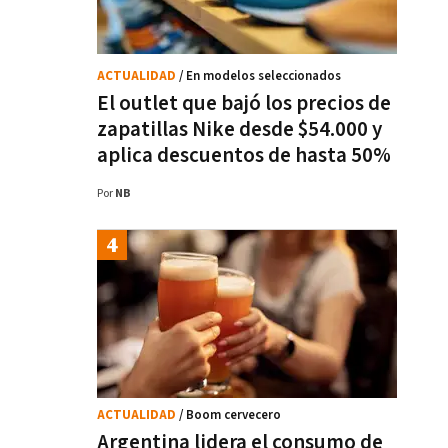
ACTUALIDAD
/ En modelos seleccionados
El outlet que bajó los precios de
zapatillas Nike desde $54.000 y
aplica descuentos de hasta 50%
Por
NB
ACTUALIDAD
/ Boom cervecero
Argentina lidera el consumo de