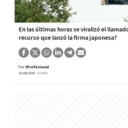
En las últimas horas se viralizó el llam
recurso que lanzó la firma japonesa?
Por
iProfesional
25/06/2024
- 19:39hs