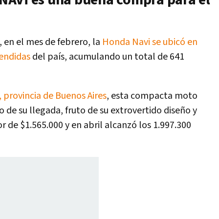
NAVi es una buena compra para el
 en el mes de febrero, la
Honda Navi se ubicó en
endidas
del país, acumulando un total de 641
 provincia de Buenos Aires
, esta compacta moto
de su llegada, fruto de su extrovertido diseño y
r de $1.565.000 y en abril alcanzó los 1.997.300