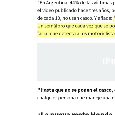
"En Argentina, 44% de las víctimas p
el video publicado hace tres años, 
de cada 10, no usan casco. Y añade:
Un semáforo que cada vez que se po
facial que detecta a los motociclista
"Hasta que no se ponen el casco,
cualquier persona que maneje una 