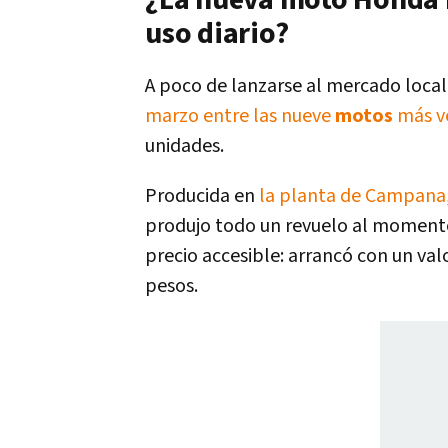
¿La nueva moto Honda 
uso diario?
A poco de lanzarse al mercado local,
marzo entre las nueve
motos
más v
unidades.
Producida en
la planta de Campana,
produjo todo un revuelo al momento 
precio accesible: arrancó con un valo
pesos.