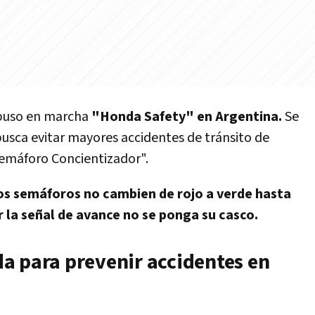
uso en marcha
"Honda Safety" en Argentina.
Se
usca evitar mayores accidentes de tránsito de
"Semáforo Concientizador".
os semáforos no cambien de rojo a verde hasta
r la señal de avance no se ponga su casco.
a para prevenir accidentes en