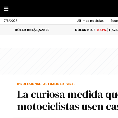
7/8/2026
Últimas noticias
Eco
ÓLAR BNA
$1,520.00
DÓLAR BLUE
-0.33%
$1,525.00
IPROFESIONAL
|
ACTUALIDAD
|
VIRAL
La curiosa medida qu
motociclistas usen ca