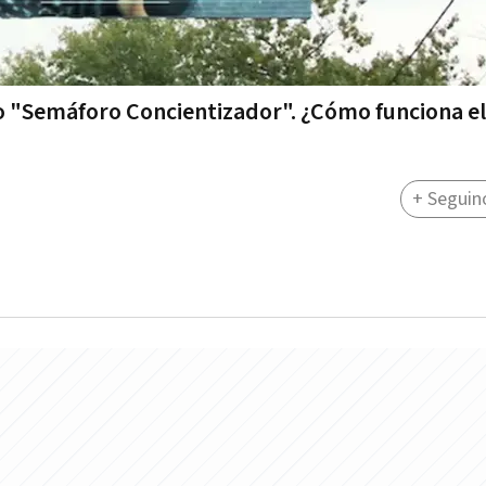
ado "Semáforo Concientizador". ¿Cómo funciona e
+ Seguin