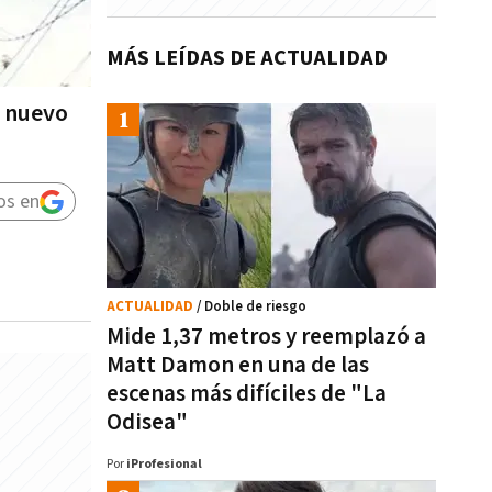
MÁS LEÍDAS DE ACTUALIDAD
l nuevo
os en
ACTUALIDAD
/ Doble de riesgo
Mide 1,37 metros y reemplazó a
Matt Damon en una de las
escenas más difíciles de "La
Odisea"
Por
iProfesional