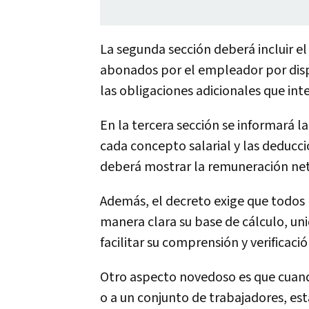
La segunda sección deberá incluir e
abonados por el empleador por dispo
las obligaciones adicionales que int
En la tercera sección se informará 
cada concepto salarial y las deducci
deberá mostrar la remuneración net
Además, el decreto
exige que todos 
manera clara su base de cálculo
, un
facilitar su comprensión y verificació
Otro aspecto novedoso es que cuand
o a un conjunto de trabajadores, e