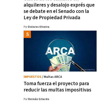
alquileres y desalojo exprés que
se debate en el Senado con la
Ley de Propiedad Privada
Por
Dolores Olveira
IMPUESTOS
/ Multas ARCA
Toma fuerza el proyecto para
reducir las multas impositivas
Por
Hernán Gilardo