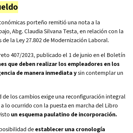
ueldo
Económicas porteño remitió una nota a la
ajo, Abg. Claudia Silvana Testa, en relación con la
 de la Ley 27.802 de Modernización Laboral.
eto 407/2023, publicado el 1 de junio en el Boletín
es que deben realizar los empleadores en los
igencia de manera inmediata y
sin contemplar un
d de los cambios exige una reconfiguración integral
r a lo ocurrido con la puesta en marcha del Libro
isto
un esquema paulatino de incorporación.
 posibilidad de
establecer una cronología