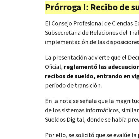
Prórroga I: Recibo de s
El Consejo Profesional de Ciencias 
Subsecretaria de Relaciones del Trab
implementación de las disposiciones
La presentación advierte que el Decr
Oficial,
reglamentó las adecuacion
recibos de sueldo, entrando en v
período de transición.
En la nota se señala que la magnitu
de los sistemas informáticos, simila
Sueldos Digital, donde se había prev
Por ello, se solicitó que se evalúe la