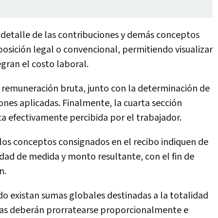
l detalle de las contribuciones y demás conceptos
sición legal o convencional, permitiendo visualizar
egran el costo laboral.
la remuneración bruta, junto con la determinación de
ones aplicadas. Finalmente, la cuarta sección
a efectivamente percibida por el trabajador.
los conceptos consignados en el recibo indiquen de
idad de medida y monto resultante, con el fin de
n.
o existan sumas globales destinadas a la totalidad
stas deberán prorratearse proporcionalmente e