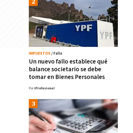
IMPUESTOS
/ Fallo
Un nuevo fallo establece qué
balance societario se debe
tomar en Bienes Personales
Por
iProfesional