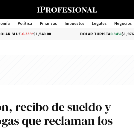
nomía
Política
Finanzas
Impuestos
Legales
Negocios
Management
-0.33%
$1,540.00
DÓLAR TURISTA
0.34%
$1,976.00
n, recibo de sueldo y
ogas que reclaman los