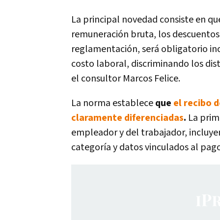
La principal novedad consiste en que
remuneración bruta, los descuentos y
reglamentación, será obligatorio in
costo laboral, discriminando los di
el consultor Marcos Felice.
La norma establece
que
el recibo 
claramente diferenciadas
.
La prim
empleador y del trabajador, incluye
categoría y datos vinculados al pago