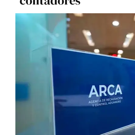
contadores