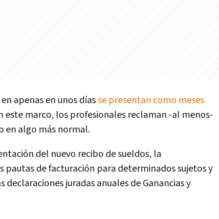
a en apenas en unos días
se presentan como meses
En este marco, los profesionales reclaman -al menos-
jo en algo más normal.
ntación del nuevo recibo de sueldos, la
s pautas de facturación para determinados sujetos y
as declaraciones juradas anuales de Ganancias y