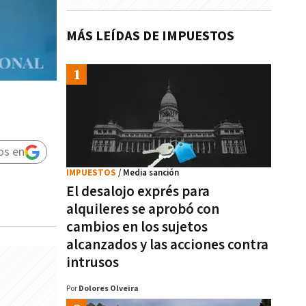
MÁS LEÍDAS DE IMPUESTOS
os en
IMPUESTOS
/ Media sanción
El desalojo exprés para
alquileres se aprobó con
cambios en los sujetos
alcanzados y las acciones contra
intrusos
Por
Dolores Olveira