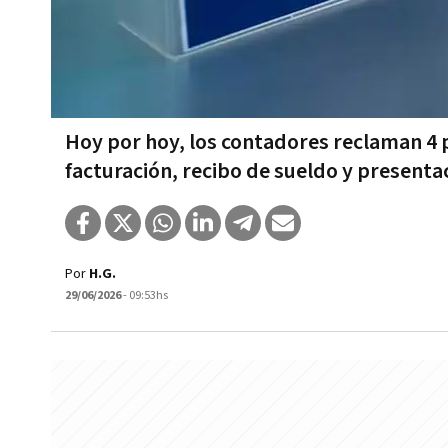
Hoy por hoy, los contadores reclaman 4 p
facturación, recibo de sueldo y presenta
Por
H.G.
29/06/2026
- 09:53hs