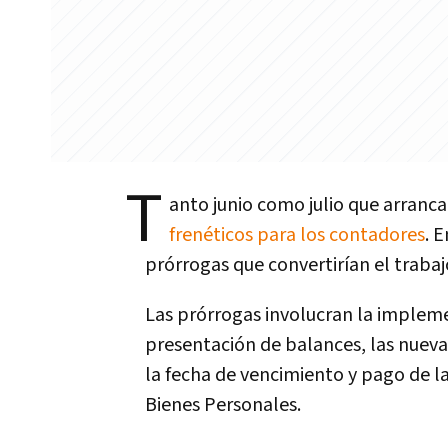
T
anto junio como julio que arranc
frenéticos para los contadores
. 
prórrogas que convertirían el traba
Las prórrogas involucran la impleme
presentación de balances, las nueva
la fecha de vencimiento y pago de l
Bienes Personales.