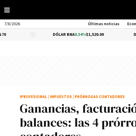
7/8/2026
Últimas noticias
Eco
DÓLAR BNA
0.34%
$1,520.00
DÓLAR BLUE
IPROFESIONAL
|
IMPUESTOS
|
PRÓRROGAS CONTADORES
Ganancias, facturació
balances: las 4 prórr