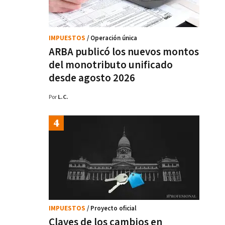
IMPUESTOS
/ Operación única
ARBA publicó los nuevos montos
del monotributo unificado
desde agosto 2026
Por
L.C.
IMPUESTOS
/ Proyecto oficial
Claves de los cambios en