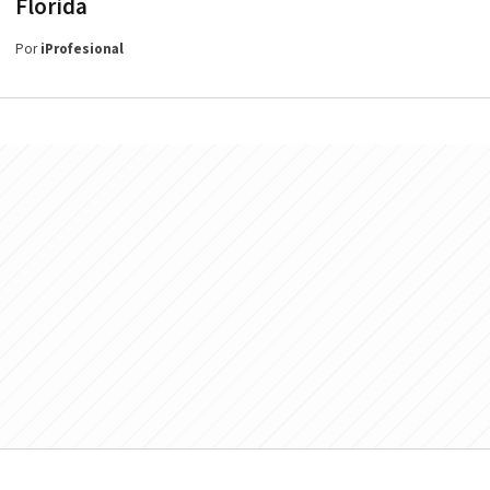
Florida
Por
iProfesional