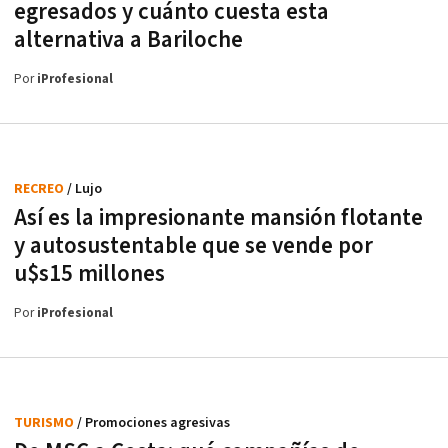
egresados y cuánto cuesta esta
alternativa a Bariloche
Por
iProfesional
RECREO
/ Lujo
Así es la impresionante mansión flotante
y autosustentable que se vende por
u$s15 millones
Por
iProfesional
TURISMO
/ Promociones agresivas