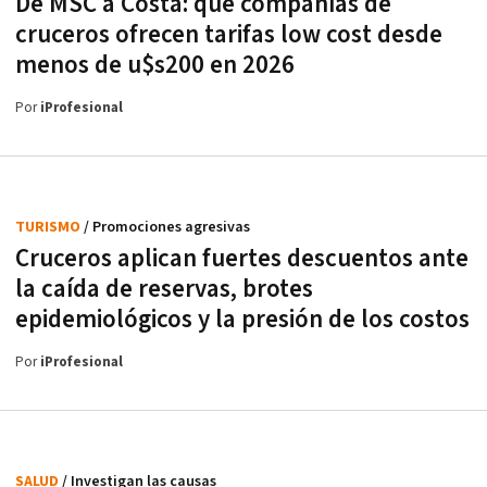
De MSC a Costa: qué compañías de
cruceros ofrecen tarifas low cost desde
menos de u$s200 en 2026
Por
iProfesional
TURISMO
/ Promociones agresivas
Cruceros aplican fuertes descuentos ante
la caída de reservas, brotes
epidemiológicos y la presión de los costos
Por
iProfesional
SALUD
/ Investigan las causas