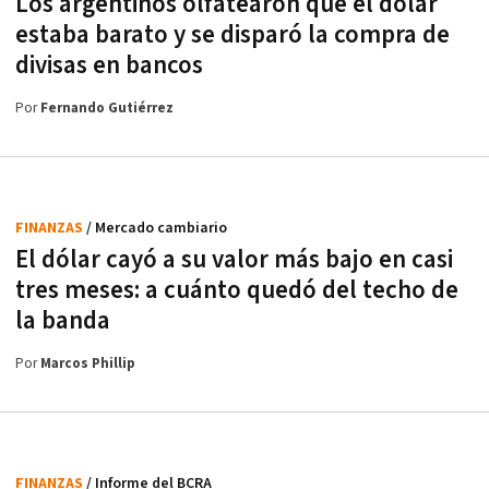
Los argentinos olfatearon que el dólar
estaba barato y se disparó la compra de
divisas en bancos
Por
Fernando Gutiérrez
FINANZAS
/ Mercado cambiario
El dólar cayó a su valor más bajo en casi
tres meses: a cuánto quedó del techo de
la banda
Por
Marcos Phillip
FINANZAS
/ Informe del BCRA