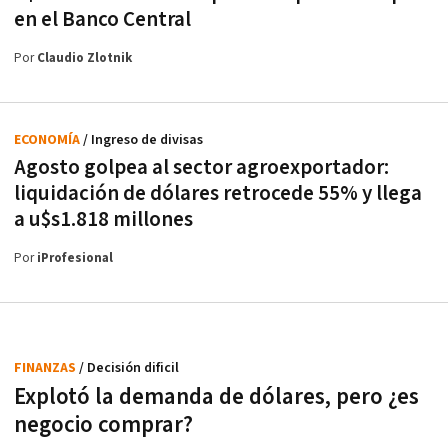
en el Banco Central
Por
Claudio Zlotnik
ECONOMÍA
/ Ingreso de divisas
Agosto golpea al sector agroexportador:
liquidación de dólares retrocede 55% y llega
a u$s1.818 millones
Por
iProfesional
FINANZAS
/ Decisión dificil
Explotó la demanda de dólares, pero ¿es
negocio comprar?