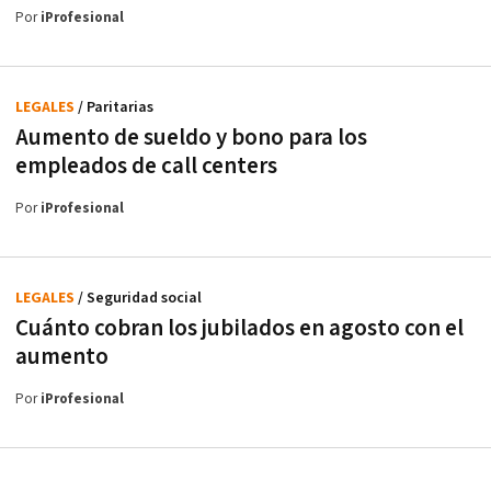
Por
iProfesional
LEGALES
/ Paritarias
Aumento de sueldo y bono para los
empleados de call centers
Por
iProfesional
LEGALES
/ Seguridad social
Cuánto cobran los jubilados en agosto con el
aumento
Por
iProfesional