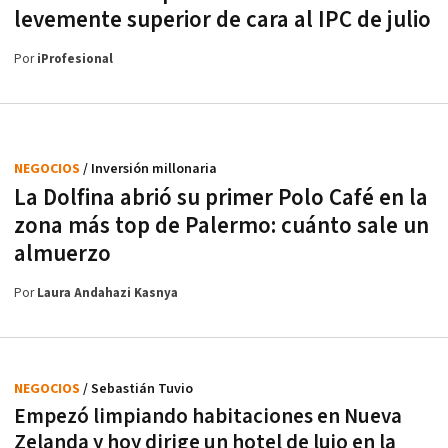
levemente superior de cara al IPC de julio
Por
iProfesional
NEGOCIOS
/ Inversión millonaria
La Dolfina abrió su primer Polo Café en la
zona más top de Palermo: cuánto sale un
almuerzo
Por
Laura Andahazi Kasnya
NEGOCIOS
/ Sebastián Tuvio
Empezó limpiando habitaciones en Nueva
Zelanda y hoy dirige un hotel de lujo en la