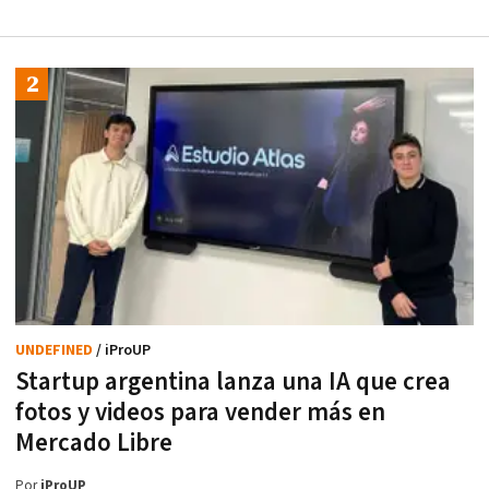
UNDEFINED
/ iProUP
Startup argentina lanza una IA que crea
fotos y videos para vender más en
Mercado Libre
Por
iProUP