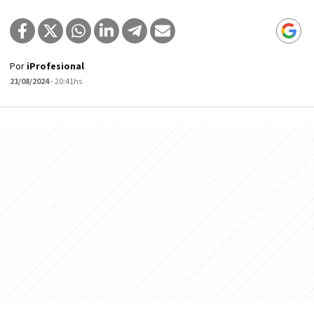
Por
iProfesional
21/08/2024
- 20:41hs