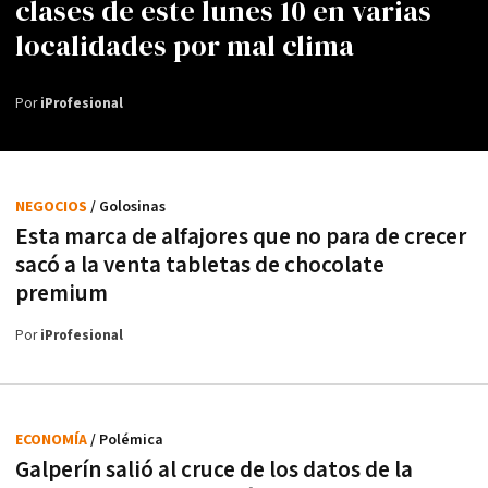
clases de este lunes 10 en varias
localidades por mal clima
Por
iProfesional
NEGOCIOS
/ Golosinas
Esta marca de alfajores que no para de crecer
sacó a la venta tabletas de chocolate
premium
Por
iProfesional
ECONOMÍA
/ Polémica
Galperín salió al cruce de los datos de la