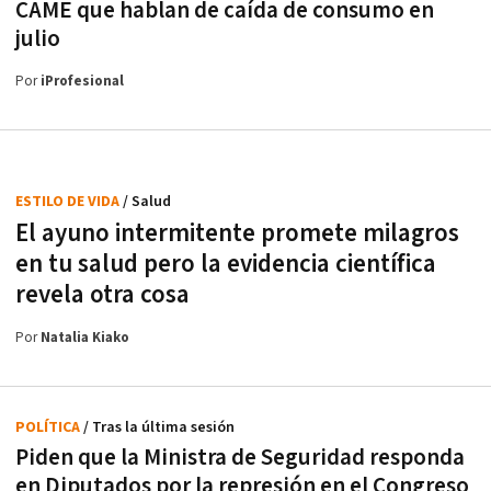
CAME que hablan de caída de consumo en
julio
Por
iProfesional
ESTILO DE VIDA
/ Salud
El ayuno intermitente promete milagros
en tu salud pero la evidencia científica
revela otra cosa
Por
Natalia Kiako
POLÍTICA
/ Tras la última sesión
Piden que la Ministra de Seguridad responda
en Diputados por la represión en el Congreso