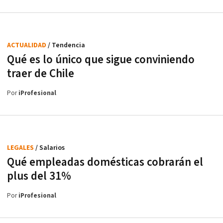
ACTUALIDAD
/ Tendencia
Qué es lo único que sigue conviniendo
traer de Chile
Por
iProfesional
LEGALES
/ Salarios
Qué empleadas domésticas cobrarán el
plus del 31%
Por
iProfesional