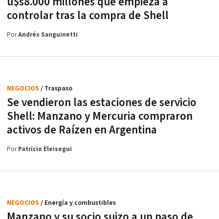
u$s8.000 millones que empieza a
controlar tras la compra de Shell
Por
Andrés Sanguinetti
NEGOCIOS
/ Traspaso
Se vendieron las estaciones de servicio
Shell: Manzano y Mercuria compraron
activos de Raízen en Argentina
Por
Patricio Eleisegui
NEGOCIOS
/ Energía y combustibles
Manzano y su socio suizo a un paso de