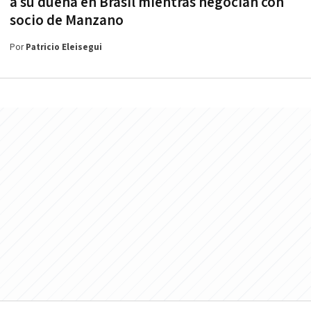
a su dueña en Brasil mientras negocian con
socio de Manzano
Por
Patricio Eleisegui