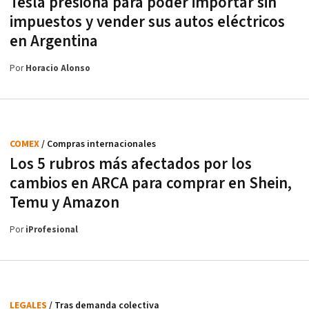
Tesla presiona para poder importar sin
impuestos y vender sus autos eléctricos
en Argentina
Por
Horacio Alonso
COMEX
/ Compras internacionales
Los 5 rubros más afectados por los
cambios en ARCA para comprar en Shein,
Temu y Amazon
Por
iProfesional
LEGALES
/ Tras demanda colectiva