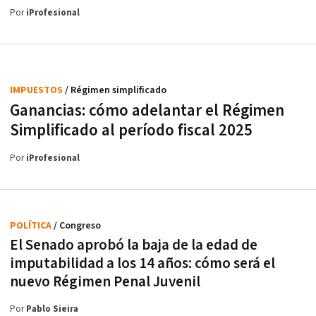
Por
iProfesional
IMPUESTOS
/ Régimen simplificado
Ganancias: cómo adelantar el Régimen
Simplificado al período fiscal 2025
Por
iProfesional
POLÍTICA
/ Congreso
El Senado aprobó la baja de la edad de
imputabilidad a los 14 años: cómo será el
nuevo Régimen Penal Juvenil
Por
Pablo Sieira