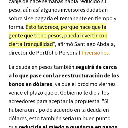
canje de hace semanas había reducido su
peso, aún así algunos inversores dudaban
sobre si se pagaría el remanente en tiempo y
forma.
Esto favorece, porque hace que la
gente que tiene pesos, pueda invertir con
cierta tranquilidad
", afirmó Santiago Abdala,
director de Portfolio Personal
Inversiones
.
La deuda en pesos también
seguirá de cerca
a lo que pase con la reestructuración de los
bonos en dólares
, ya que el próximo viernes
vence el plazo que el Gobierno le dio a los
acreedores para aceptar la propuesta. "Si
hubiera un tipo de acuerdo en la deuda en
dólares, esto también sería un buen punto
que
reduciría el miedo a quedarse en pesos
,