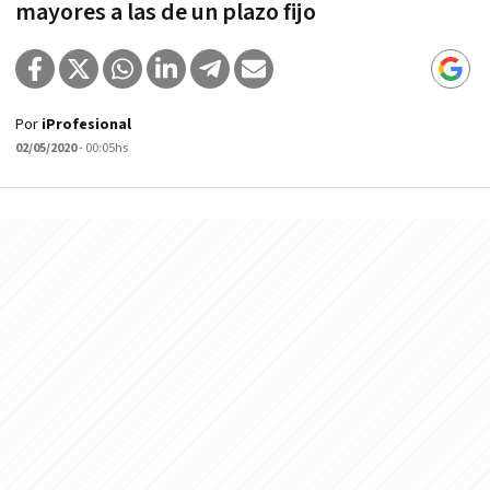
mayores a las de un plazo fijo
Por
iProfesional
02/05/2020
- 00:05hs