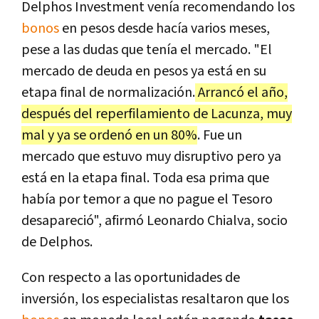
Delphos Investment venía recomendando los
bonos
en pesos desde hacía varios meses,
pese a las dudas que tenía el mercado. "
El
mercado de deuda en pesos ya está en su
etapa final de normalización.
Arrancó el año,
después del reperfilamiento de Lacunza, muy
mal y ya se ordenó en un 80%
.
Fue un
mercado que estuvo muy disruptivo pero ya
está en la etapa final. Toda esa prima que
había por temor a que no pague el Tesoro
desapareció", afirmó Leonardo Chialva, socio
de Delphos.
Con respecto a las oportunidades de
inversión, los especialistas resaltaron que los