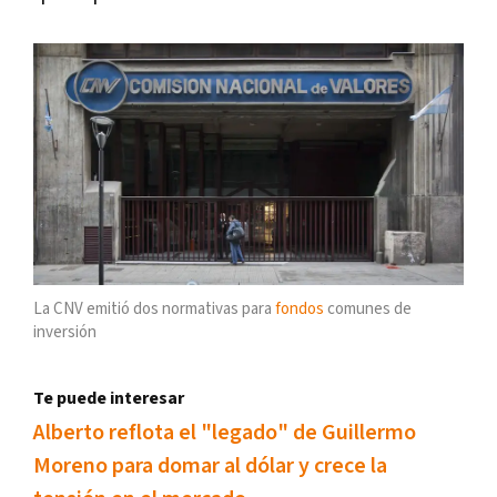
La CNV emitió dos normativas para
fondos
comunes de
inversión
Te puede interesar
Alberto reflota el "legado" de Guillermo
Moreno para domar al dólar y crece la