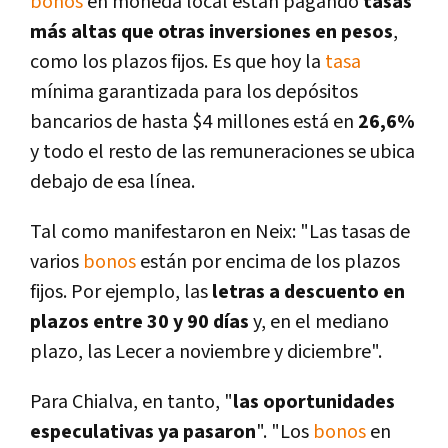
bonos
en moneda local están pagando
tasas
más altas que otras inversiones en pesos
,
como los plazos fijos. Es que hoy la
tasa
mínima garantizada para los depósitos
bancarios de hasta $4 millones está en
26,6%
y todo el resto de las remuneraciones se ubica
debajo de esa línea.
Tal como manifestaron en Neix: "Las tasas de
varios
bonos
están por encima de los plazos
fijos. Por ejemplo, las
letras a descuento en
plazos entre 30 y 90 días
y, en el mediano
plazo, las Lecer a noviembre y diciembre".
Para Chialva, en tanto, "
las oportunidades
especulativas ya pasaron
". "Los
bonos
en