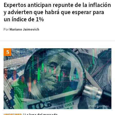
Expertos anticipan repunte de la inflación
y advierten que habrá que esperar para
un índice de 1%
Por
Mariano Jaimovich
UNDEFINED
/ La lupa del mercado