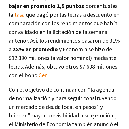
bajar en promedio 2,5 puntos
porcentuales
la
tasa
que pagó por las letras a descuento en
comparación con los rendimientos que había
convalidado en la licitación de la semana
anterior. Así, los rendimientos pasaron de 31%
a
28% en promedio
y Economía se hizo de
$12.390 millones (a valor nominal) mediante
letras. Además, obtuvo otros $7.608 millones
con el bono
Cer
.
Con el objetivo de continuar con "la agenda
de normalización y para seguir construyendo
un mercado de deuda local en pesos" y
brindar "mayor previsibilidad a su ejecución",
el Ministerio de Economía también anunció el