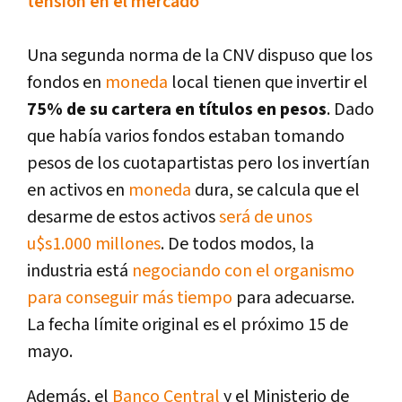
tensión en el mercado
Una segunda norma de la CNV dispuso que los
fondos en
moneda
local tienen que invertir el
75% de su cartera en títulos en pesos
. Dado
que había varios fondos estaban tomando
pesos de los cuotapartistas pero los invertían
en activos en
moneda
dura, se calcula que el
desarme de estos activos
será de unos
u$s1.000 millones
. De todos modos, la
industria está
negociando con el organismo
para conseguir más tiempo
para adecuarse.
La fecha límite original es el próximo 15 de
mayo.
Además, el
Banco Central
y el Ministerio de