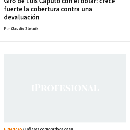
Giro de Luis Caputo con el dólar: crece
fuerte la cobertura contra una
devaluación
Por
Claudio Zlotnik
FINANZAS
/ Dólares corporativos caen