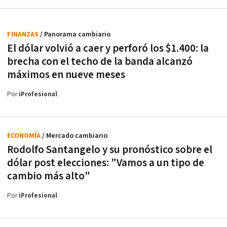
FINANZAS
/ Panorama cambiario
El dólar volvió a caer y perforó los $1.400: la
brecha con el techo de la banda alcanzó
máximos en nueve meses
Por
iProfesional
ECONOMÍA
/ Mercado cambiario
Rodolfo Santangelo y su pronóstico sobre el
dólar post elecciones: "Vamos a un tipo de
cambio más alto"
Por
iProfesional