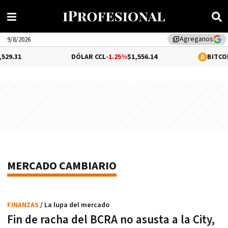
Agreganos
library_add
9/8/2026
.31
DÓLAR CCL
-1.25%
$1,556.14
BITCOIN
0
MERCADO CAMBIARIO
FINANZAS
/ La lupa del mercado
Fin de racha del BCRA no asusta a la City,