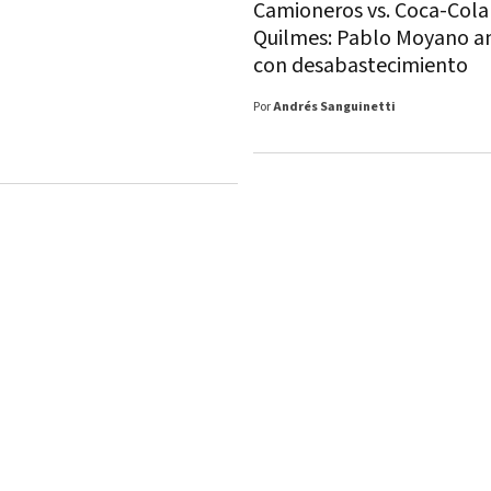
Camioneros vs. Coca-Cola
Quilmes: Pablo Moyano 
con desabastecimiento
Por
Andrés Sanguinetti