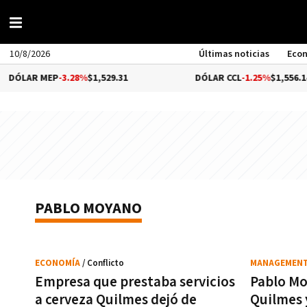
10/8/2026
Últimas noticias
Eco
ÓLAR MEP
-3.28%
$1,529.31
DÓLAR CCL
-1.25%
$1,556.14
PABLO MOYANO
ECONOMÍA
/ Conflicto
MANAGEMEN
Empresa que prestaba servicios
Pablo Mo
a cerveza Quilmes dejó de
Quilmes 