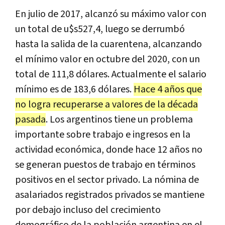
En julio de 2017, alcanzó su máximo valor con
un total de u$s527,4, luego se derrumbó
hasta la salida de la cuarentena, alcanzando
el mínimo valor en octubre del 2020, con un
total de 111,8 dólares. Actualmente el salario
mínimo es de 183,6 dólares.
Hace 4 años que
no logra recuperarse a valores de la década
pasada
. Los argentinos tiene un problema
importante sobre trabajo e ingresos en la
actividad económica, donde hace 12 años no
se generan puestos de trabajo en términos
positivos en el sector privado. La nómina de
asalariados registrados privados se mantiene
por debajo incluso del crecimiento
demográfico de la población argentina en el