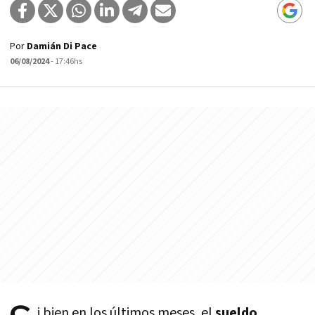
Por
Damián Di Pace
06/08/2024
- 17:46hs
i bien en los últimos meses, el
sueldo