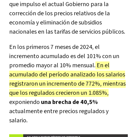
que impulso el actual Gobierno para la
corrección de los precios relativos de la
economía y eliminación de subsidios
nacionales en las tarifas de servicios públicos.
En los primeros 7 meses de 2024, el
incremento acumulado es del 101% con un
promedio mayor al 10% mensual.
En el
acumulado del período analizado los salarios
registraron un incremento de 772%, mientras
que los regulados crecieron un 1.085%,
exponiendo
una brecha de 40,5%
actualmente entre precios regulados y
salario.