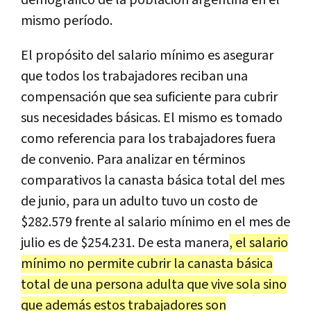
mismo período.
El propósito del salario mínimo es asegurar
que todos los trabajadores reciban una
compensación que sea suficiente para cubrir
sus necesidades básicas. El mismo es tomado
como referencia para los trabajadores fuera
de convenio. Para analizar en términos
comparativos la canasta básica total del mes
de junio, para un adulto tuvo un costo de
$282.579 frente al salario mínimo en el mes de
julio es de $254.231. De esta manera
, el salario
mínimo no permite cubrir la canasta básica
total de una persona adulta que vive sola sino
que además estos trabajadores son