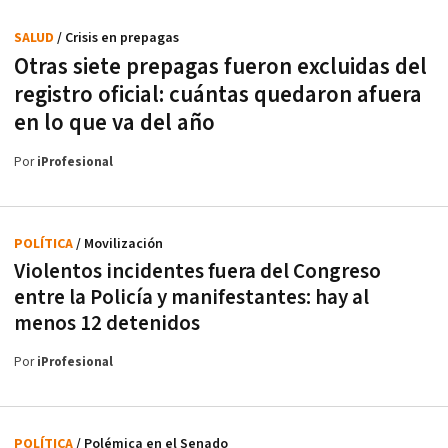
SALUD
/ Crisis en prepagas
Otras siete prepagas fueron excluidas del
registro oficial: cuántas quedaron afuera
en lo que va del año
Por
iProfesional
POLÍTICA
/ Movilización
Violentos incidentes fuera del Congreso
entre la Policía y manifestantes: hay al
menos 12 detenidos
Por
iProfesional
POLÍTICA
/ Polémica en el Senado