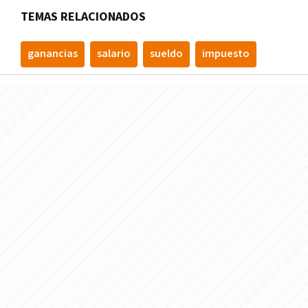
TEMAS RELACIONADOS
ganancias
salario
sueldo
impuesto