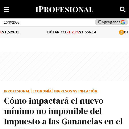
Agreganos
library_add
10/8/2026
DÓLAR CCL
-1.25%
$1,556.14
BITCOIN
0.01%
$65
IPROFESIONAL
|
ECONOMÍA
|
INGRESOS VS INFLACIÓN
Cómo impactará el nuevo
mínimo no imponible del
Impuesto a las Ganancias en el