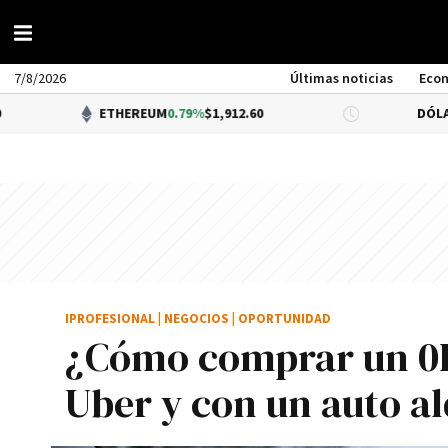
7/8/2026
Últimas noticias
Eco
ETHEREUM
0.79%
$1,912.60
DÓLAR BNA
$1,520.
IPROFESIONAL
|
NEGOCIOS
|
OPORTUNIDAD
¿Cómo comprar un 0
Uber y con un auto a