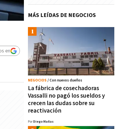
MÁS LEÍDAS DE NEGOCIOS
os en
NEGOCIOS
/ Con nuevos dueños
La fábrica de cosechadoras
Vassalli no pagó los sueldos y
crecen las dudas sobre su
reactivación
Por
Diego Mañas