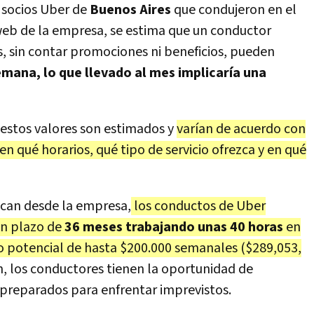
 socios Uber de
Buenos Aires
que condujeron en el
web de la empresa, se estima que un conductor
 sin contar promociones ni beneficios, pueden
mana, lo que llevado al mes implicaría una
 estos valores son estimados y
varían de acuerdo con
en qué horarios, qué tipo de servicio ofrezca y en qué
ican desde la empresa,
los conductos de Uber
un plazo de
36 meses trabajando unas 40 horas
en
o potencial de hasta $200.000 semanales ($289,053,
n, los conductores tienen la oportunidad de
r preparados para enfrentar imprevistos.