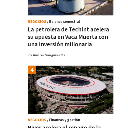
NEGOCIOS
/ Balance semestral
La petrolera de Techint acelera
su apuesta en Vaca Muerta con
una inversión millonaria
Por
Andrés Sanguinetti
NEGOCIOS
/ Finanzas y gestión
River acelera el repago de la