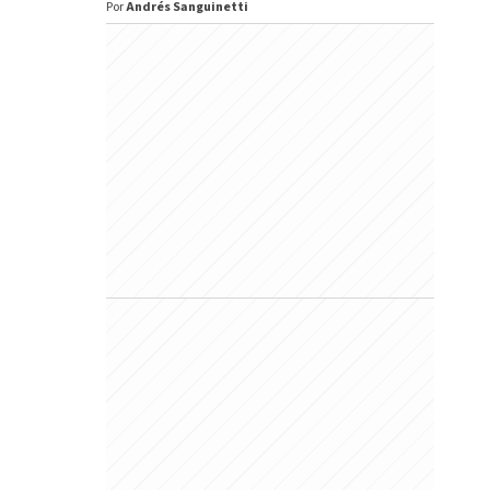
Por
Andrés Sanguinetti