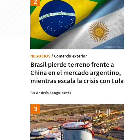
NEGOCIOS
/ Comercio exterior
Brasil pierde terreno frente a
China en el mercado argentino,
mientras escala la crisis con Lula
Por
Andrés Sanguinetti