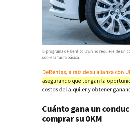
El programa de Rent to Own no requiere de un cos
sobre la tarifa básica
DeRentas, a raíz de su alianza con U
asegurando que tengan la oportunid
costos del alquiler y obtener gananc
Cuánto gana un conduc
comprar su 0KM