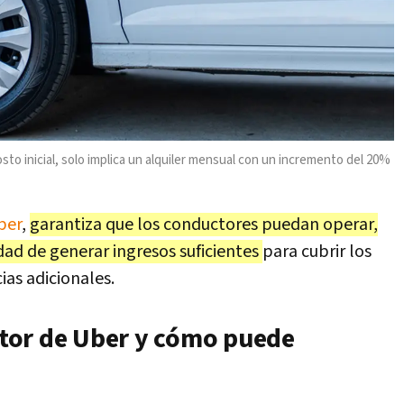
to inicial, solo implica un alquiler mensual con un incremento del 20%
ber
,
garantiza que los conductores puedan operar,
ad de generar ingresos suficientes
para cubrir los
ias adicionales.
tor de Uber y cómo puede