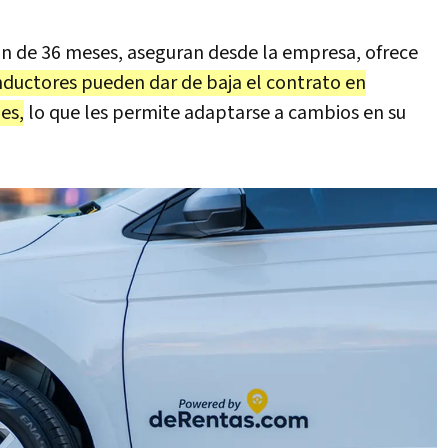
ón de 36 meses, aseguran desde la empresa, ofrece
ductores pueden dar de baja el contrato en
es,
lo que les permite adaptarse a cambios en su