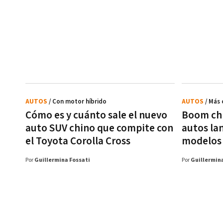
AUTOS
/ Con motor híbrido
AUTOS
/ Más
Cómo es y cuánto sale el nuevo
Boom chi
auto SUV chino que compite con
autos la
el Toyota Corolla Cross
modelos 
Por
Guillermina Fossati
Por
Guillermina