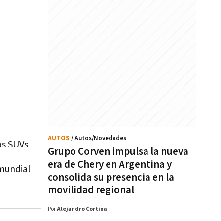
AUTOS
/ Autos/Novedades
os SUVs
Grupo Corven impulsa la nueva
era de Chery en Argentina y
mundial
consolida su presencia en la
movilidad regional
Por
Alejandro Cortina