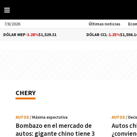
7/8/2026
Últimas noticias
Eco
ÓLAR MEP
-3.28%
$1,529.31
DÓLAR CCL
-1.25%
$1,556.14
CHERY
AUTOS
/ Máxima expectativa
AUTOS
/ Dec
Bombazo en el mercado de
Autos chi
autos: gigante chino tiene 3
¿conviene