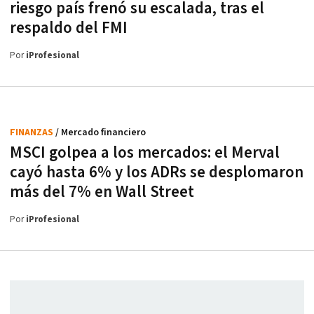
riesgo país frenó su escalada, tras el
respaldo del FMI
Por
iProfesional
FINANZAS
/ Mercado financiero
MSCI golpea a los mercados: el Merval
cayó hasta 6% y los ADRs se desplomaron
más del 7% en Wall Street
Por
iProfesional