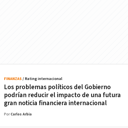
FINANZAS
/ Rating internacional
Los problemas políticos del Gobierno
podrían reducir el impacto de una futura
gran noticia financiera internacional
Por
Carlos Arbia