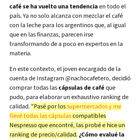
café se ha vuelto una tendencia
en todo el
país. Ya no solo alcanza con mezclar el café
con la leche para los argentinos que, al igual
que en las finanzas, parecen irse
transformando de a poco en expertos en la
materia.
En este contexto, el joven encargado de la
cuenta de Instagram @nachocafetero, decidió
comprar todas las
cápsulas de café
que
pudo, para elaborar un exhaustivo ranking de
calidad.
"Pasé por los
supermercados y me
llevé todas las cápsulas
compatibles
Nespresso que encontré, las probé e hice un
ranking de precio/calidad.
¿Cómo evalué la