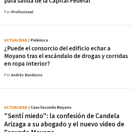
para salida de la Capital Federal
Por
iProfesional
ACTUALIDAD
/ Polémica
¿Puede el consorcio del edificio echar a
Moyano tras el escándalo de drogas y corridas
en ropa interior?
Por
Andrés Randazzo
ACTUALIDAD
/ Caso Facundo Moyano
"Sentí miedo": la confesión de Candela
Arizaga a su abogado y el nuevo video de