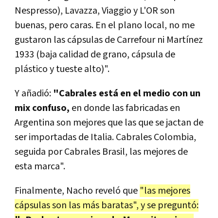
Nespresso), Lavazza, Viaggio y L'OR son
buenas, pero caras. En el plano local, no me
gustaron las cápsulas de Carrefour ni Martínez
1933 (baja calidad de grano, cápsula de
plástico y tueste alto)".
Y añadió:
"Cabrales está en el medio con un
mix confuso,
en donde las fabricadas en
Argentina son mejores que las que se jactan de
ser importadas de Italia. Cabrales Colombia,
seguida por Cabrales Brasil, las mejores de
esta marca".
Finalmente, Nacho reveló que
"las mejores
cápsulas son las más baratas", y se preguntó: