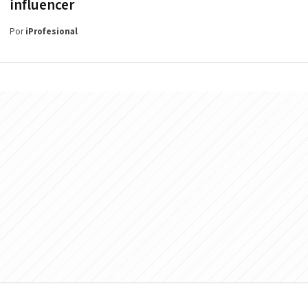
influencer
Por
iProfesional