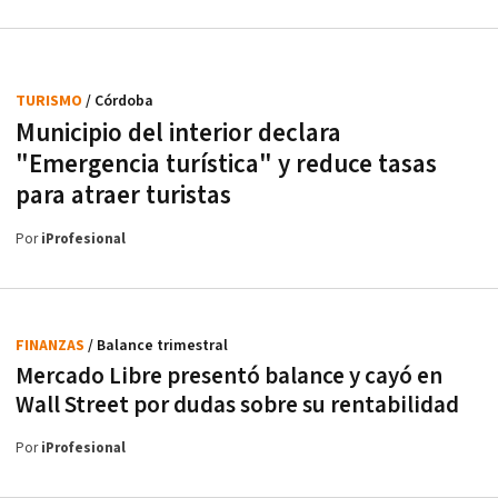
TURISMO
/ Córdoba
Municipio del interior declara
"Emergencia turística" y reduce tasas
para atraer turistas
Por
iProfesional
FINANZAS
/ Balance trimestral
Mercado Libre presentó balance y cayó en
Wall Street por dudas sobre su rentabilidad
Por
iProfesional