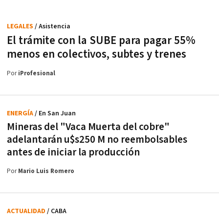
LEGALES
/ Asistencia
El trámite con la SUBE para pagar 55%
menos en colectivos, subtes y trenes
Por
iProfesional
ENERGÍA
/ En San Juan
Mineras del "Vaca Muerta del cobre"
adelantarán u$s250 M no reembolsables
antes de iniciar la producción
Por
Mario Luis Romero
ACTUALIDAD
/ CABA