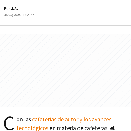
Por
J.A.
15/10/2024
- 14:27hs
C
on las
cafeterías de autor y los avances
tecnológicos
en materia de cafeteras,
el