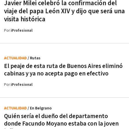
Javier Milei celebró la confirmación del
viaje del papa León XIV y dijo que será una
visita histórica
Por
iProfesional
ACTUALIDAD
/ Rutas
El peaje de esta ruta de Buenos Aires eliminó
cabinas y ya no acepta pago en efectivo
Por
iProfesional
ACTUALIDAD
/ En Belgrano
Quién sería el dueño del departamento
donde Facundo Moyano estaba con la joven