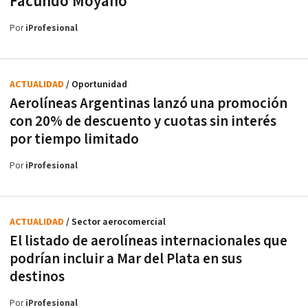
Facundo Moyano
Por
iProfesional
ACTUALIDAD
/ Oportunidad
Aerolíneas Argentinas lanzó una promoción
con 20% de descuento y cuotas sin interés
por tiempo limitado
Por
iProfesional
ACTUALIDAD
/ Sector aerocomercial
El listado de aerolíneas internacionales que
podrían incluir a Mar del Plata en sus
destinos
Por
iProfesional