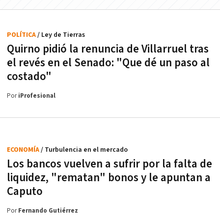
POLÍTICA
/ Ley de Tierras
Quirno pidió la renuncia de Villarruel tras
el revés en el Senado: "Que dé un paso al
costado"
Por
iProfesional
ECONOMÍA
/ Turbulencia en el mercado
Los bancos vuelven a sufrir por la falta de
liquidez, "rematan" bonos y le apuntan a
Caputo
Por
Fernando Gutiérrez