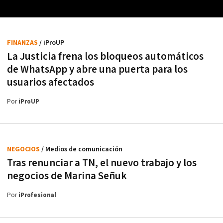
FINANZAS
/ iProUP
La Justicia frena los bloqueos automáticos
de WhatsApp y abre una puerta para los
usuarios afectados
Por
iProUP
NEGOCIOS
/ Medios de comunicación
Tras renunciar a TN, el nuevo trabajo y los
negocios de Marina Señuk
Por
iProfesional