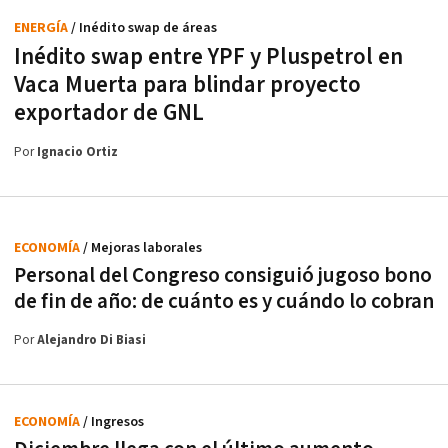
ENERGÍA
/ Inédito swap de áreas
Inédito swap entre YPF y Pluspetrol en
Vaca Muerta para blindar proyecto
exportador de GNL
Por
Ignacio Ortiz
ECONOMÍA
/ Mejoras laborales
Personal del Congreso consiguió jugoso bono
de fin de año: de cuánto es y cuándo lo cobran
Por
Alejandro Di Biasi
ECONOMÍA
/ Ingresos