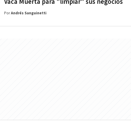
Vaca Muerta para "limpiar" sus negocios
Por
Andrés Sanguinetti