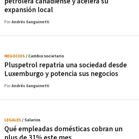
petrolera canadiense y acelera su
expansión local
Por
Andrés Sanguinetti
NEGOCIOS
/ Cambio societario
Pluspetrol repatria una sociedad desde
Luxemburgo y potencia sus negocios
Por
Andrés Sanguinetti
LEGALES
/ Salarios
Qué empleadas domésticas cobran un
plus de 31% este mes