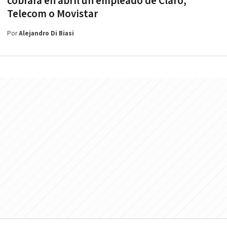
cobrará en abril un empleado de Claro,
Telecom o Movistar
Por
Alejandro Di Biasi