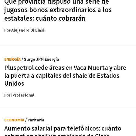
Qué provincia dispuso una serie de
jugosos bonos extraordinarios a los
estatales: cuánto cobrarán
Por
Alejandro Di Biasi
ENERGÍA
/ Surge JPM Energía
Pluspetrol cede áreas en Vaca Muerta y abre
la puerta a capitales del shale de Estados
Unidos
Por
iProfesional
ECONOMÍA
/ Paritaria
Aumento salarial para telefónicos: cuánto