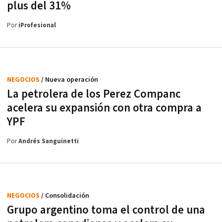
plus del 31%
Por
iProfesional
NEGOCIOS
/ Nueva operación
La petrolera de los Perez Companc
acelera su expansión con otra compra a
YPF
Por
Andrés Sanguinetti
NEGOCIOS
/ Consolidación
Grupo argentino toma el control de una