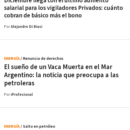
Diciembre llega con el último aumento
salarial para los vigiladores Privados: cuánto
cobran de básico más el bono
Por
Alejandro Di Biasi
ENERGÍA
/ Renuncia de derechos
El sueño de un Vaca Muerta en el Mar
Argentino: la noticia que preocupa a las
petroleras
Por
iProfesional
ENERGÍA
/ Salto en petróleo