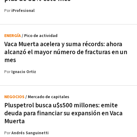
Por
iProfesional
ENERGÍA
/ Pico de actividad
Vaca Muerta acelera y suma récords: ahora
alcanzó el mayor número de fracturas en un
mes
Por
Ignacio Ortiz
NEGOCIOS
/ Mercado de capitales
Pluspetrol busca u$s500 millones: emite
deuda para financiar su expansión en Vaca
Muerta
Por
Andrés Sanguinetti