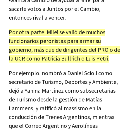
Avanza a cambio de ayudar a Milei para
sacarle votos a Juntos por el Cambio,
entonces rival a vencer.
Por otra parte, Milei se valió de muchos
funcionarios peronistas para armar su
gobierno, más que de dirigentes del PRO o de
la UCR como Patricia Bullrich o Luis Petri.
Por ejemplo, nombró a Daniel Scioli como
secretario de Turismo, Deportes y Ambiente,
dejó a Yanina Martínez como subsecretarias
de Turismo desde la gestión de Matías
Lammens, y ratificó al massismo en la
conducción de Trenes Argentinos, mientras
que el Correo Argentino y Aerolíneas