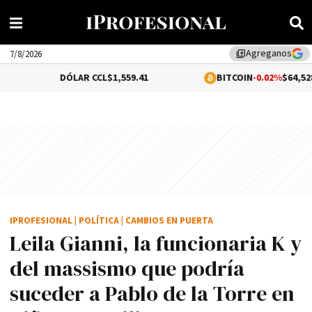
Agreganos
library_add
7/8/2026
DÓLAR CCL
$1,559.41
BITCOIN
-0.02%
$64,528.01
IPROFESIONAL
|
POLÍTICA
|
CAMBIOS EN PUERTA
Leila Gianni, la funcionaria K y
del massismo que podría
suceder a Pablo de la Torre en