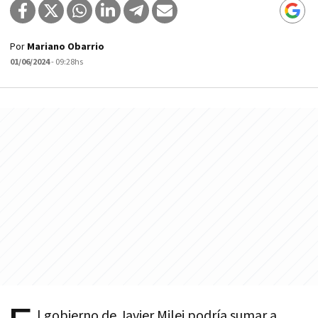
Por
Mariano Obarrio
01/06/2024
- 09:28hs
l gobierno de Javier Milei podría sumar a