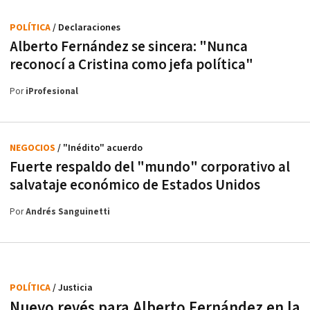
POLÍTICA
/ Declaraciones
Alberto Fernández se sincera: "Nunca
reconocí a Cristina como jefa política"
Por
iProfesional
NEGOCIOS
/ "Inédito" acuerdo
Fuerte respaldo del "mundo" corporativo al
salvataje económico de Estados Unidos
Por
Andrés Sanguinetti
POLÍTICA
/ Justicia
Nuevo revés para Alberto Fernández en la