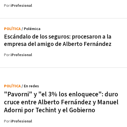
Por
iProfesional
POLÍTICA
/ Polémica
Escándalo de los seguros: procesaron a la
empresa del amigo de Alberto Fernández
Por
iProfesional
POLÍTICA
/ En redes
"Pavorni" y "el 3% los enloquece": duro
cruce entre Alberto Fernández y Manuel
Adorni por Techint y el Gobierno
Por
iProfesional