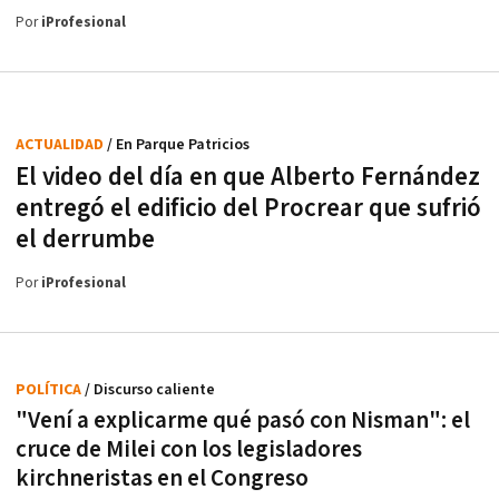
Por
iProfesional
ACTUALIDAD
/ En Parque Patricios
El video del día en que Alberto Fernández
entregó el edificio del Procrear que sufrió
el derrumbe
Por
iProfesional
POLÍTICA
/ Discurso caliente
"Vení a explicarme qué pasó con Nisman": el
cruce de Milei con los legisladores
kirchneristas en el Congreso