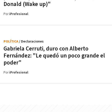
Donald (Wake up)"
Por
iProfesional
POLÍTICA
/ Declaraciones
Gabriela Cerruti, duro con Alberto
Fernández: "Le quedó un poco grande el
poder"
Por
iProfesional