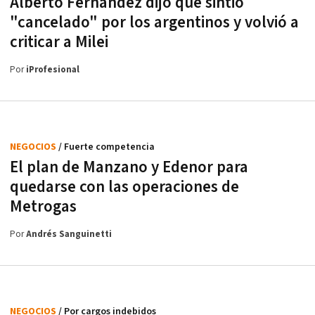
Alberto Fernández dijo que sintió
"cancelado" por los argentinos y volvió a
criticar a Milei
Por
iProfesional
NEGOCIOS
/ Fuerte competencia
El plan de Manzano y Edenor para
quedarse con las operaciones de
Metrogas
Por
Andrés Sanguinetti
NEGOCIOS
/ Por cargos indebidos