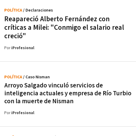
POLÍTICA
/ Declaraciones
Reapareció Alberto Fernández con
críticas a Milei: "Conmigo el salario real
creció"
Por
iProfesional
POLÍTICA
/ Caso Nisman
Arroyo Salgado vinculó servicios de
inteligencia actuales y empresa de Río Turbio
con la muerte de Nisman
Por
iProfesional