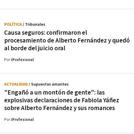
POLÍTICA
/ Tribunales
Causa seguros: confirmaron el
procesamiento de Alberto Fernández y quedó
al borde del juicio oral
Por
iProfesional
ACTUALIDAD
/ Supuestas amantes
"Engañó a un montón de gente": las
explosivas declaraciones de Fabiola Yáñez
sobre Alberto Fernández y sus romances
Por
iProfesional