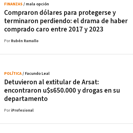
FINANZAS
/ mala opción
Compraron dólares para protegerse y
terminaron perdiendo: el drama de haber
comprado caro entre 2017 y 2023
Por
Rubén Ramallo
POLÍTICA
/ Facundo Leal
Detuvieron al extitular de Arsat:
encontraron u$s650.000 y drogas en su
departamento
Por
iProfesional