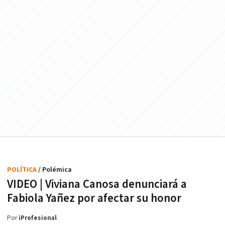
POLÍTICA
/ Polémica
VIDEO | Viviana Canosa denunciará a
Fabiola Yañez por afectar su honor
Por
iProfesional